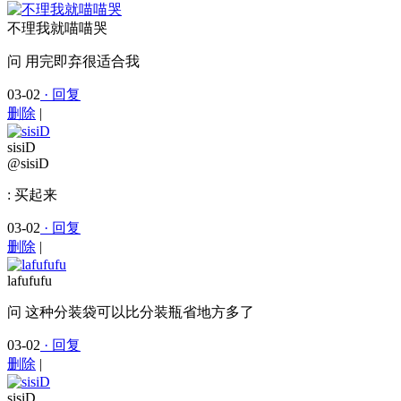
不理我就喵喵哭
问
用完即弃很适合我
03-02
· 回复
删除
|
sisiD
@sisiD
:
买起来
03-02
· 回复
删除
|
lafufufu
问
这种分装袋可以比分装瓶省地方多了
03-02
· 回复
删除
|
sisiD