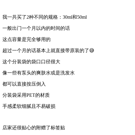
我一共买了2种不同的规格：30ml和50ml
一般出门一个月以内的时间的话
这点容量是完全够用的
超过一个月的话基本上就直接带原装的了😅
这个分装袋的袋口口径很大
像一些有泵头的爽肤水或是洗发水
都可以直接按压倒入
分装袋采用PET的材质
手感柔软细腻且不易破损
店家还很贴心的附赠了标签贴