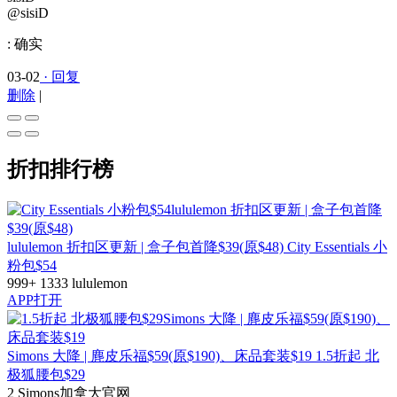
@sisiD
:
确实
03-02
· 回复
删除
|
折扣排行榜
lululemon 折扣区更新 | 盒子包首降$39(原$48)
City Essentials 小
粉包$54
999+
1333
lululemon
APP打开
Simons 大降 | 麂皮乐福$59(原$190)、床品套装$19
1.5折起 北
极狐腰包$29
2
Simons加拿大官网