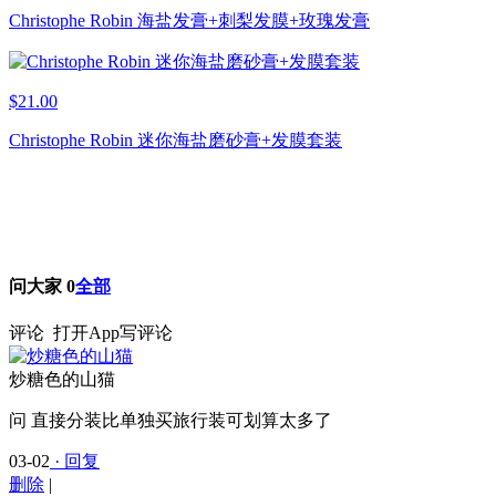
Christophe Robin 海盐发膏+刺梨发膜+玫瑰发膏
$21.00
Christophe Robin 迷你海盐磨砂膏+发膜套装
问大家
0
全部
评论
打开App写评论
炒糖色的山猫
问
直接分装比单独买旅行装可划算太多了
03-02
· 回复
删除
|