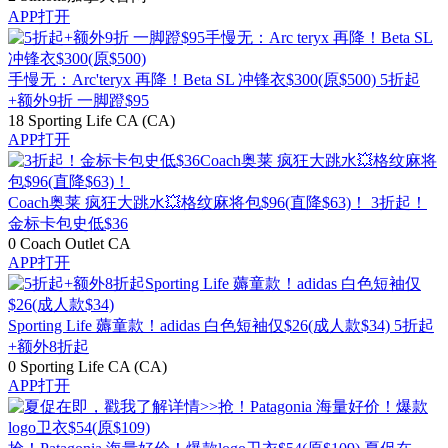
APP打开
手慢无：Arc'teryx 再降！Beta SL 冲锋衣$300(原$500)
5折起
+额外9折 一脚蹬$95
18
Sporting Life CA (CA)
APP打开
Coach奥莱 疯狂大跳水💥格纹麻将包$96(直降$63)！
3折起！
金标卡包史低$36
0
Coach Outlet CA
APP打开
Sporting Life 薅童款！adidas 白色短袖仅$26(成人款$34)
5折起
+额外8折起
0
Sporting Life CA (CA)
APP打开