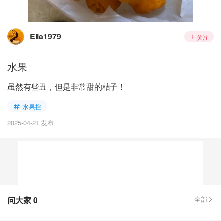
Ella1979
关注
水果
虽然有些丑，但是非常甜的桔子！
水果控
2025-04-21 发布
问大家
0
全部