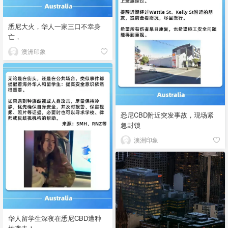
悉尼大火，华人一家三口不幸身
亡，
澳洲印象
悉尼CBD附近突发事故，现场紧
急封锁
澳洲印象
华人留学生深夜在悉尼CBD遭种