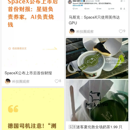
马斯克：SpaceX只使用英伟达
GPU
科技圈观察
9
SpaceX公布上市后首份财报
科技圈观察
8
🇬🇧迷客夏伦敦全场奶茶1.99 只