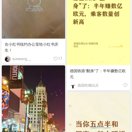
在小红书纽约办公室给小红书庆
生！
suewang__
13
德国铁路“翻身”了：半年赚数亿欧
元
德国吃喝玩乐