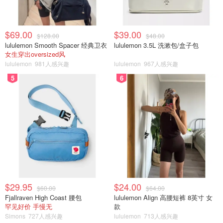
$69.00
$39.00
$128.00
$48.00
lululemon Smooth Spacer 经典卫衣
lululemon 3.5L 洗漱包/盒子包
女生穿出oversized风
lululemon
981人感兴趣
lululemon
967人感兴趣
5
6
$29.95
$24.00
$60.00
$64.00
Fjallraven High Coast 腰包
lululemon Align 高腰短裤 8英寸 女
罕见好价 手慢无
款
Simons
727人感兴趣
lululemon
713人感兴趣