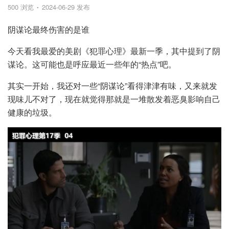
500 浏览
2024-06-29 发布
阴谋论最终伤害的是谁
今天看我最爱的美剧《犯罪心理》最新一季，其中提到了阴
谋论。这可能也是呼应最近一些年的“热点”吧。
其实一开始，我还对一些“阴谋论”看得津津有味，又来就发
现味儿不对了，现在就觉得那就是一堆散发着恶臭影响自己
健康的垃圾。