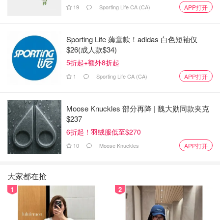
19
Sporting Life CA (CA)
APP打开
Sporting Life 薅童款！adidas 白色短袖仅
$26(成人款$34)
5折起+额外8折起
1
Sporting Life CA (CA)
APP打开
Moose Knuckles 部分再降 | 魏大勋同款夹克
$237
6折起！羽绒服低至$270
10
Moose Knuckles
APP打开
大家都在抢
1
2