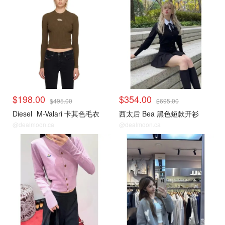
$198.00
$354.00
$495.00
$695.00
Diesel
M-Valari 卡其色毛衣
西太后 Bea 黑色短款开衫
@dealmoon.ca
@dealmoon.ca
毛衣针织衫
毛衣针织衫