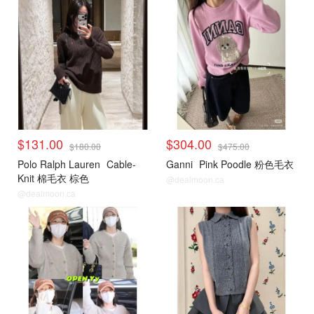
$131.00
$304.00
$180.00
$475.00
Polo Ralph Lauren
Cable-
Ganni
Pink Poodle 粉色毛衣
Knit 棉毛衣 棕色
@dealmoon.ca
@dealmoon.ca
毛衣针织衫
毛衣针织衫