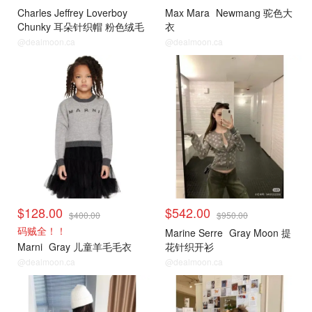
Charles Jeffrey Loverboy
Max Mara
Newmang 驼色大
Chunky 耳朵针织帽 粉色绒毛
衣
@dealmoon.ca
@dealmoon.ca
小编推荐
小编推荐
$128.00
$542.00
$400.00
$950.00
码贼全！！
Marine Serre
Gray Moon 提
Marni
Gray 儿童羊毛毛衣
花针织开衫
@dealmoon.ca
@dealmoon.ca
小编推荐
小编推荐