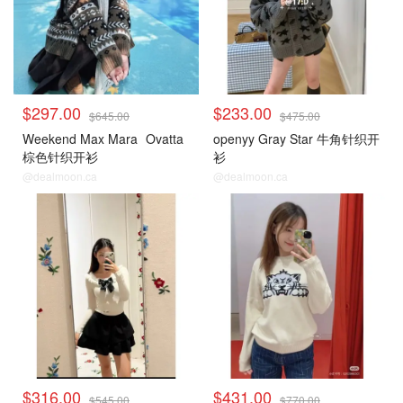
$297.00
$233.00
$645.00
$475.00
Weekend Max Mara
Ovatta
openyy Gray Star 牛角针织开
棕色针织开衫
衫
@dealmoon.ca
@dealmoon.ca
毛衣针织衫
毛衣针织衫
$316.00
$431.00
$545.00
$770.00