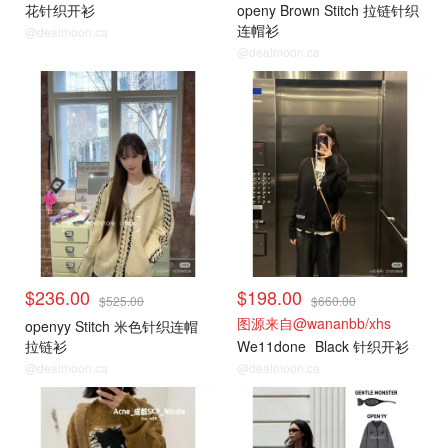
花针织开衫
openy Brown Stitch 拉链针织
连帽衫
@dealmoon.ca
@dealmoon.ca
毛衣针织衫
毛衣针织衫
$236.00
$198.00
$525.00
$660.00
图源来自@wananbb/xhs
openyy Stitch 米色针织连帽
拉链衫
We11done
Black 针织开衫
@dealmoon.ca
@dealmoon.ca
毛衣针织衫
毛衣针织衫