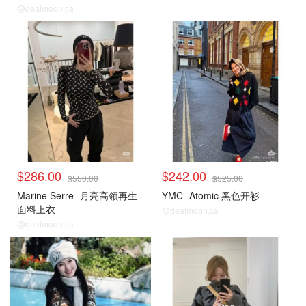
@dealmoon.ca
毛衣针织衫
毛衣针织衫
$286.00
$242.00
$550.00
$525.00
Marine Serre
月亮高领再生
YMC
Atomic 黑色开衫
面料上衣
@dealmoon.ca
@dealmoon.ca
毛衣针织衫
毛衣针织衫