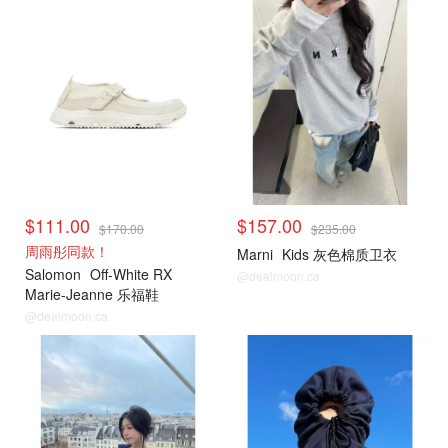
小编推荐
小编推荐
$111.00
$157.00
$170.00
$235.00
周雨彤同款！
Marni
Kids 灰色棉质卫衣
Salomon
Off-White RX
@dealmoon.ca
Marie-Jeanne 乐福鞋
@dealmoon.ca
小编推荐
小编推荐