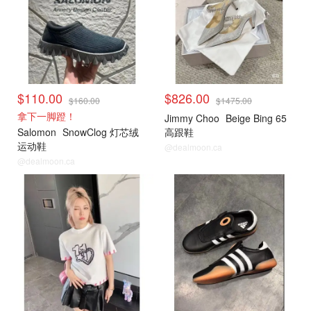
$110.00
$826.00
$160.00
$1475.00
拿下一脚蹬！
Jimmy Choo
Beige Bing 65
Salomon
SnowClog 灯芯绒
高跟鞋
运动鞋
@dealmoon.ca
@dealmoon.ca
小编推荐
小编推荐