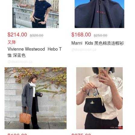
$214.00
$168.00
$320.00
$250.00
又降
Marni
Kids 黑色棉质连帽衫
Vivienne Westwood
Hebo T
@dealmoon.ca
恤 深蓝色
@dealmoon.ca
小编推荐
小编推荐