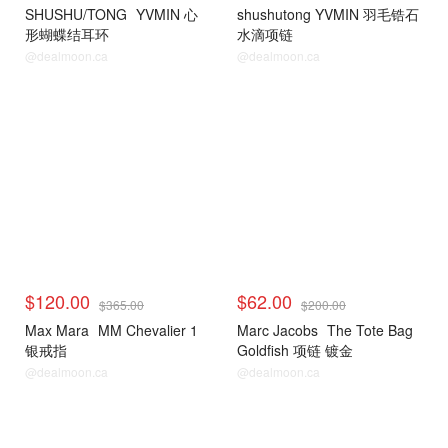
SHUSHU/TONG
YVMIN 心
shushutong YVMIN 羽毛锆石
形蝴蝶结耳环
水滴项链
@dealmoon.ca
@dealmoon.ca
时尚首饰
时尚首饰
$120.00
$62.00
$365.00
$200.00
Max Mara
MM Chevalier 1
Marc Jacobs
The Tote Bag
银戒指
Goldfish 项链 镀金
@dealmoon.ca
@dealmoon.ca
时尚首饰
时尚首饰