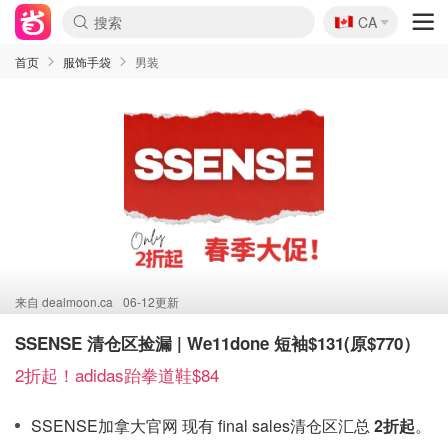
🇨🇦
CA
首页
服饰手袋
男装
来自
dealmoon.ca
06-12更新
SSENSE 清仓区捡漏 | We11done 短袖$131(原$770）
2折起！adidas跆拳道鞋$84
SSENSE加拿大官网 现有 final sales清仓区汇总
2折起
。