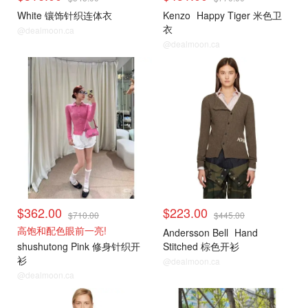
White 镶饰针织连体衣
Kenzo
Happy Tiger 米色卫
衣
@dealmoon.ca
@dealmoon.ca
毛衣针织衫
毛衣针织衫
$362.00
$223.00
$710.00
$445.00
高饱和配色眼前一亮!
Andersson Bell
Hand
shushutong Pink 修身针织开
Stitched 棕色开衫
衫
@dealmoon.ca
@dealmoon.ca
毛衣针织衫
毛衣针织衫