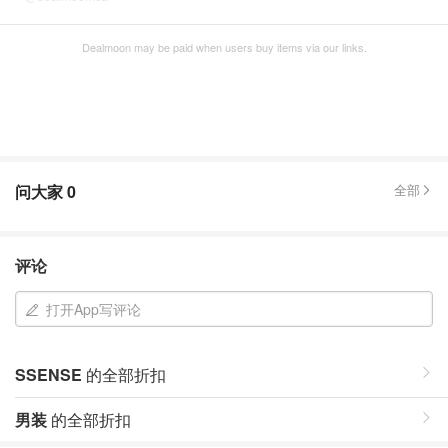
Dealmoon may be paid when users buy items via our links.
问大家
0
全部
评论
打开App写评论
SSENSE
的全部折扣
男装
的全部折扣