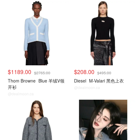
毛衣针织衫
毛衣针织衫
$1189.00
$208.00
$2765.00
$495.00
Thom Browne
Blue 羊绒V领
Diesel
M-Valari 黑色上衣
开衫
@dealmoon.ca
@dealmoon.ca
毛衣针织衫
时尚首饰