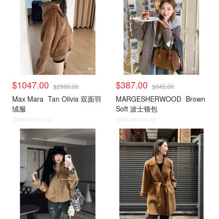
$1047.00
$387.00
$2990.00
$645.00
Max Mara
Tan Olivia 双面羽
MARGESHERWOOD
Brown
绒服
Soft 波士顿包
@dealmoon.ca
@dealmoon.ca
小编推荐
小编推荐