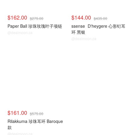
$162.00
$144.00
$275.00
$435.00
Paper Ball 珍珠玫瑰叶子项链
ssense
D'heygere 心形钉耳
环 黑银
@dealmoon.ca
@dealmoon.ca
时尚首饰
$161.00
$575.00
Rilakkuma 珍珠耳环 Baroque
款
@dealmoon.ca