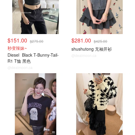
$151.00
$281.00
$275.00
$425.00
秒变辣妹~
shushutong 无袖开衫
Diesel
Black T-Bunny-Tail-
@dealmoon.ca
R1 T恤 黑色
@dealmoon.ca
小编推荐
小编推荐