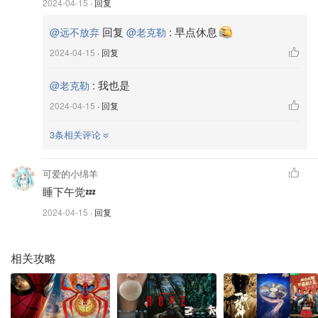
2024-04-15
· 回复
回复
:
早点休息
@远不放弃
@老克勒
2024-04-15
· 回复
:
我也是
@老克勒
2024-04-15
· 回复
3条相关评论
可爱的小绵羊
睡下午觉💤
2024-04-15
· 回复
相关攻略