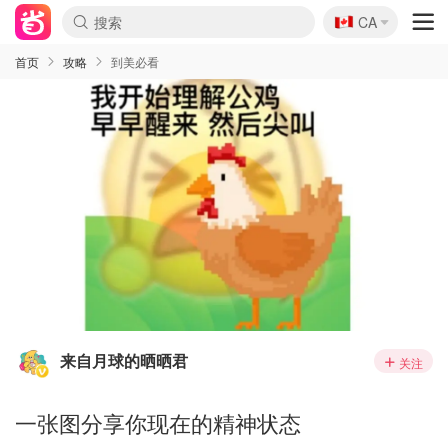
🇨🇦
CA
首页
攻略
到美必看
来自月球的晒晒君
关注
一张图分享你现在的精神状态