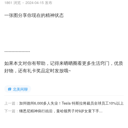
1861 浏览
2024-04-15 发布
一张图分享你现在的精神状态
------------------
如果本文对你有帮助，记得来晒晒圈看更多生活窍门，优质
好物，还有礼卡奖品定时发放哦~
北美闲聊
上一篇：
加州德州6,000多人失业！Tesla 特斯拉将裁员全球员工10%以上
下一篇：
继悉尼精神病行凶后，曼哈顿男子对9岁女童下手...