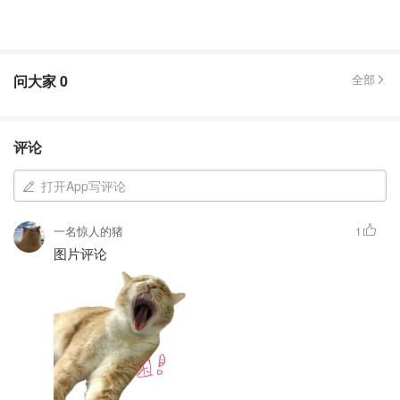
问大家
0
全部
评论
打开App写评论
一名惊人的猪
1
图片评论