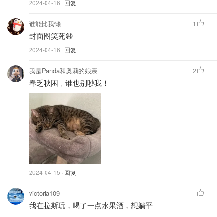
2024-04-16
· 回复
谁能比我懒
1
封面图笑死😆
2024-04-16
· 回复
我是Panda和奥莉的娘亲
2
春乏秋困，谁也别吵我！
2024-04-15
· 回复
victoria109
我在拉斯玩，喝了一点水果酒，想躺平