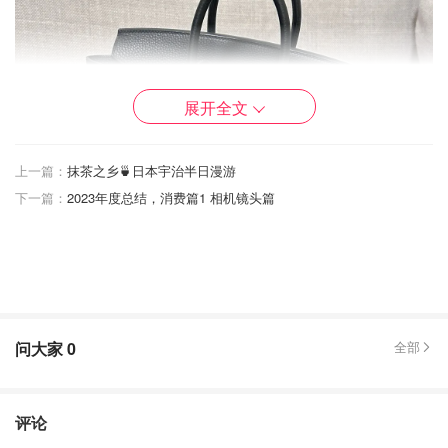
展开全文
上一篇：
抹茶之乡🍵日本宇治半日漫游
下一篇：
2023年度总结，消费篇1 相机镜头篇
问大家
0
全部
评论
年度最佳的包包当然首先是爱马仕 Birkin 包王，超火🔥的黑