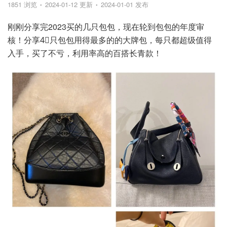
1851 浏览
2024-01-12 更新
2024-01-01 发布
刚刚分享完2023买的几只包包，现在轮到包包的年度审
核！分享4⃣️只包包用得最多的的大牌包，每只都超级值得
入手，买了不亏，利用率高的百搭长青款！