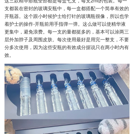
这三款精华那瓶全部都是每盒七支，每支2ml的包装。每一
支都装在密封的玻璃安瓶中，每一盒都搭配一个简单有效的
开瓶器。这个跟小时候护士给打针的玻璃瓶很像，所以也学
着护士的操作-开瓶前用手指弹一弹。这么做可以使精华液
更集中，避免浪费。每一支的量都挺多的，基本可以涂两三
层外加脖子及周围皮肤。每次使用最好是用完一整支，不要
分多次使用，因为这些安瓶的有效成分据说只在两小时内有
效。