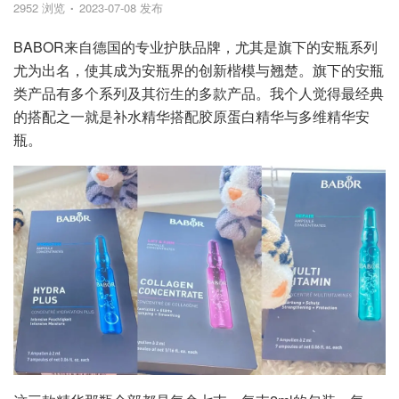
2952 浏览
2023-07-08 发布
BABOR来自德国的专业护肤品牌，尤其是旗下的安瓶系列
尤为出名，使其成为安瓶界的创新楷模与翘楚。旗下的安瓶
类产品有多个系列及其衍生的多款产品。我个人觉得最经典
的搭配之一就是补水精华搭配胶原蛋白精华与多维精华安
瓶。