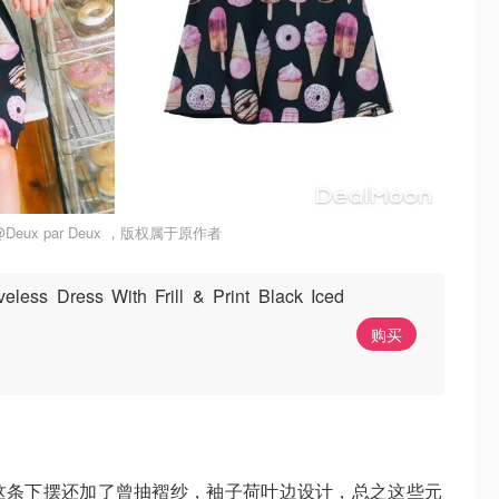
eux par Deux ，版权属于原作者
less Dress With Frill & Print Black Iced
购买
这条下摆还加了曾抽褶纱，袖子荷叶边设计，总之这些元