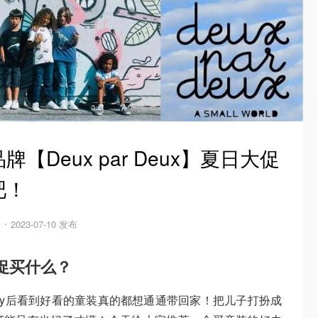
Deux par Deux】夏日大促
吧！
2023-07-10 发布
日大促买什么？
by后看到好看的童装真的都想通通带回家！把儿子打扮成