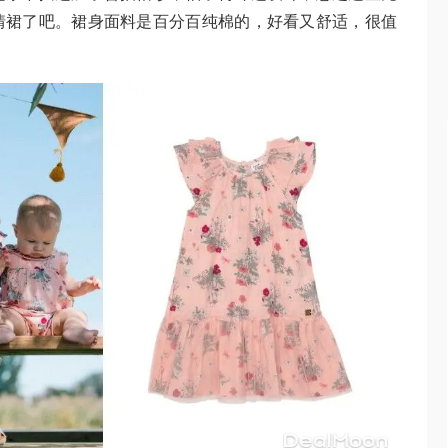
情裙了吧。裙身面料是百分百纯棉的，好看又舒适，很值