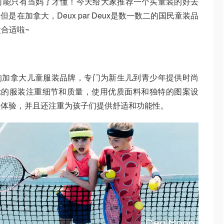
可能只有当妈了才懂！今天给大家推荐一个买童装的好去
在加拿大，Deux par Deux是数一数二的国民童装品
太合适啦~
1986年的加拿大儿童服装品牌，专门为新生儿到青少年提供时尚
Deux的服装注重细节和质量，使用优质面料和独特的图案设
尚体验，并且还注重为孩子们提供舒适和功能性。