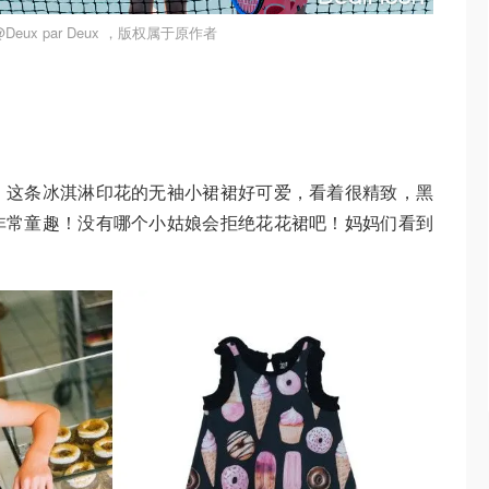
eux par Deux ，版权属于原作者
！这条冰淇淋印花的无袖小裙裙好可爱，看着很精致，黑
非常童趣！没有哪个小姑娘会拒绝花花裙吧！妈妈们看到