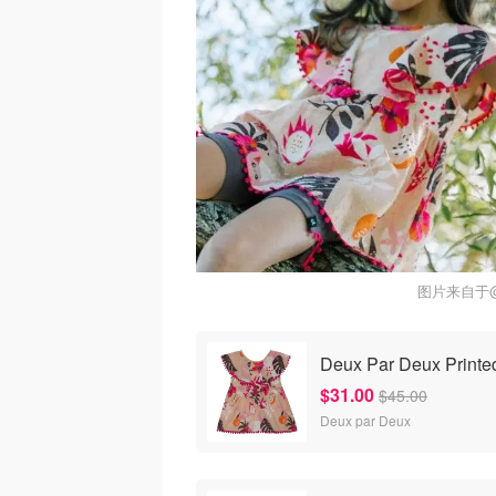
图片来自于@D
Deux Par Deux Printed
$31.00
$45.00
Deux par Deux