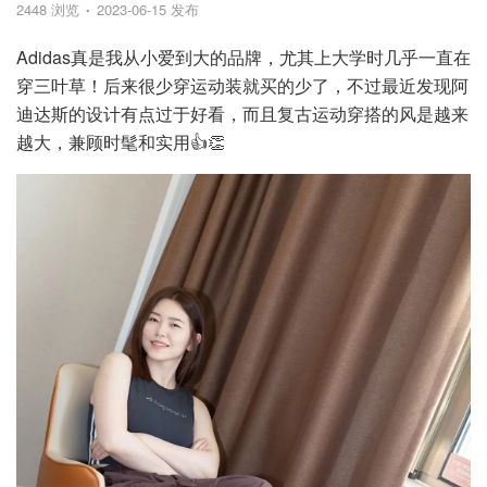
2448 浏览
2023-06-15 发布
Adidas真是我从小爱到大的品牌，尤其上大学时几乎一直在
穿三叶草！后来很少穿运动装就买的少了，不过最近发现阿
迪达斯的设计有点过于好看，而且复古运动穿搭的风是越来
越大，兼顾时髦和实用👍👏