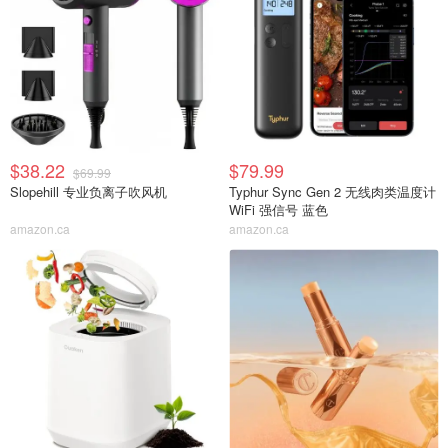
$38.22
$79.99
$69.99
Slopehill 专业负离子吹风机
Typhur Sync Gen 2 无线肉类温度计
WiFi 强信号 蓝色
amazon.ca
amazon.ca