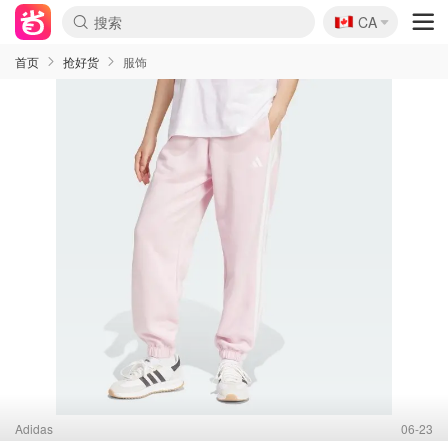
🇨🇦
CA
首页
抢好货
服饰
Adidas
06-23