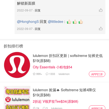
解锁新面膜
2022-09-07
· 回复
回复
:
@HonghongS
@littledee
2022-09-07
· 回复
折扣排行榜
lululemon 折扣区更新 | softstreme 短裤史低
$19(原$88)
City Essentials 小粉包$54
999+
1333
lululemon
APP打开
lululemon 捡漏🔥 Softstreme 短裤4降仅
$19(原$88)
2折起 V领罗纹Tee$34(原$68)
24
5
lululemon
APP打开