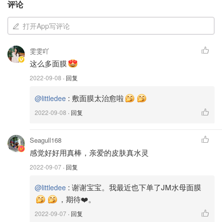
评论
打开App写评论
雯雯吖
这么多面膜
2022-09-08
· 回复
:
敷面膜太治愈啦
@littledee
2022-09-08
· 回复
Seagull168
感觉好好用真棒，亲爱的皮肤真水灵
2022-09-07
· 回复
:
谢谢宝宝。我最近也下单了JM水母面膜
@littledee
，期待❤️。
2022-09-07
· 回复