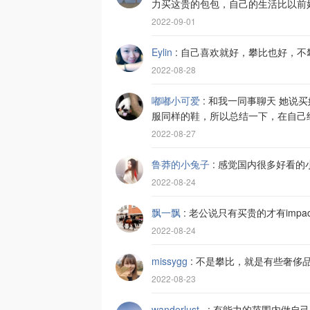
力买这贵的包包，自己的生活比以前好
2022-09-01
Eylin
:
自己喜欢就好，攀比也好，不攀
2022-08-28
嘟嘟小可爱
:
和我一同事聊天 她说买
服同样的鞋，所以总结一下，在自己
2022-08-27
鲁莽的小兔子
:
感觉国内很多好看的
2022-08-24
飘一飘
:
老公说只有买贵的才有impa
2022-08-24
missygg
:
不是攀比，就是有些奢侈
2022-08-23
wanderlust_
:
有能力的范围内做自己