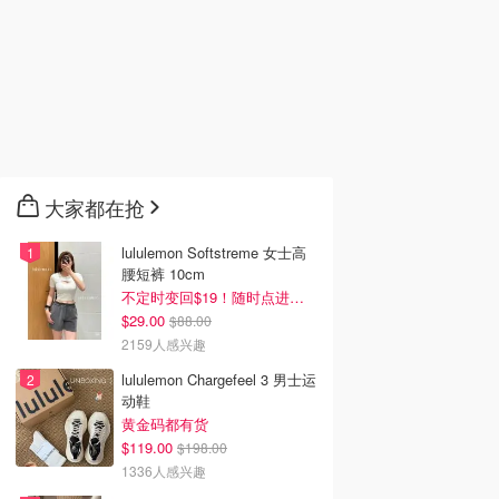
大家都在抢
lululemon Softstreme 女士高
腰短裤 10cm
不定时变回$19！随时点进来看
$29.00
$88.00
2159人感兴趣
lululemon Chargefeel 3 男士运
动鞋
黄金码都有货
$119.00
$198.00
1336人感兴趣