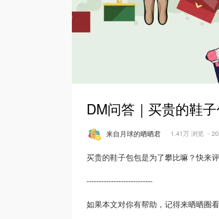
DM问答｜买贵的鞋
来自月球的晒晒君
1.41万 浏览
20
买贵的鞋子包包是为了攀比嘛？快来
---------------------------
如果本文对你有帮助，记得来晒晒圈