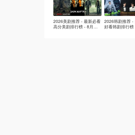
2026美剧推荐 - 最新必看
2026韩剧推荐 
高分美剧排行榜 - 8月最
好看韩剧排行榜 
新: 《​​足球教练 》第四季
新：丁海寅《我
回归！
爱 》上线❣️