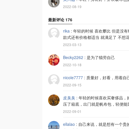
2022-08-19
最新评论
176
rika
:
年轻的时候 喜欢攀比 但是没有
款式还有价格都适当 就满足了 不想
2023-03-13
Becky2262
:
是为了犒劳自己
2022-10-18
nicole7777
:
质量好，好看，用着自
2022-09-15
皮臭臭
:
年轻的时候喜欢买奢侈品，
压了箱底，出门就是帆布包，轻便能
2022-09-01
ellalao
:
自己来说，就是想有一个贵