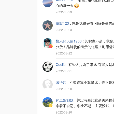
心的每一天
2022-08-23
墨默123
:
就是觉得好看 刚好是奢侈
2022-08-23
快乐的天使1963
:
其实也不是，我是
分货！品牌贵的有贵的道理！耐用舒
2022-08-22
Ceciic
:
有些人是為了攀比 有些人是
2022-08-21
懒得起
:
不知道算不算攀比，也不是
2022-08-20
孙二娘她妹
:
并没有攀比就是买来犒
拿着不合适。攀比不起，主要没钱。
2022-08-20