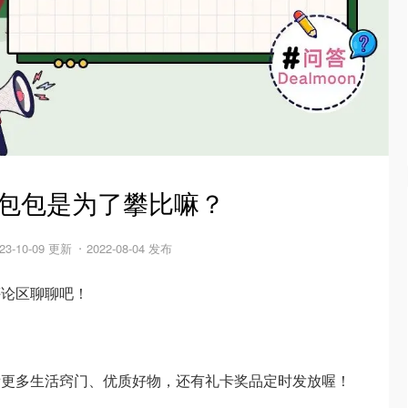
子包包是为了攀比嘛？
23-10-09 更新
2022-08-04 发布
评论区聊聊吧！
看更多生活窍门、优质好物，还有礼卡奖品定时发放喔！