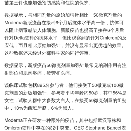
苗第三针也能加强预防感染和住院的保护。
数据显示，与相同剂量的原始加强针相比，50微克剂量的
Moderna新版疫苗在接种6个月后抗体水平高一倍，抗体可
以阻止病毒感染人体细胞。新版疫苗也提高了接种6个月后
针对Delta变种的抗体水平，但比观察到的针对Omicron的反
应低，而且相比原始加强针，并没有显示出更优越的效果。
这些数据还未经过外部科学家的同行评审。
数据显示，新版疫苗50微克剂量加强针最常见的副作用有注
射部位和肌肉疼痛，疲劳和头痛。
该临床试验包括895名参与者，他们接受了50微克或100微
克剂量的新版加强针。参与者平均年龄约50岁，其中56%是
女性，试验人群中大多数为白人，在接受50微克剂量的组别
中，13%为西班牙裔，6%为黑人。
Moderna正在研发一种额外的疫苗，其中包括武汉毒株和
Omicron变种中存在的32中突变。CEO Stephane Bancel表