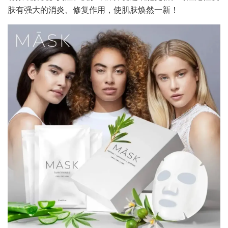
肤有强大的消炎、修复作用，使肌肤焕然一新！