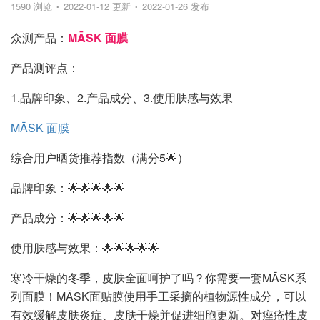
1590 浏览
2022-01-12 更新
2022-01-26 发布
众测产品：
MĀSK 面膜
产品测评点：
1.品牌印象、2.产品成分、3.使用肤感与效果
MĀSK 面膜
综合用户晒货推荐指数（满分5🌟）
品牌印象：🌟🌟🌟🌟🌟
产品成分：🌟🌟🌟🌟🌟
使用肤感与效果：🌟🌟🌟🌟🌟
寒冷干燥的冬季，皮肤全面呵护了吗？你需要一套MĀSK系
列面膜！MĀSK面贴膜使用手工采摘的植物源性成分，可以
有效缓解皮肤炎症、皮肤干燥并促进细胞更新。对痤疮性皮