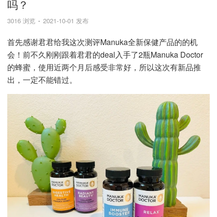
吗？
3016 浏览
2021-10-01 发布
首先感谢君君给我这次测评Manuka全新保健产品的的机
会！前不久刚刚跟着君君的deal入手了2瓶Manuka Doctor
的蜂蜜，使用近两个月后感受非常好，所以这次有新品推
出，一定不能错过。