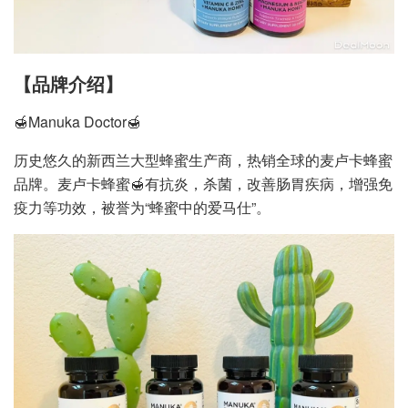
【品牌介绍】
🍯Manuka Doctor🍯
历史悠久的新西兰大型蜂蜜生产商，热销全球的麦卢卡蜂蜜
品牌。麦卢卡蜂蜜🍯有抗炎，杀菌，改善肠胃疾病，增强免
疫力等功效，被誉为“蜂蜜中的爱马仕”。