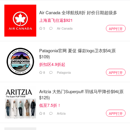
Air Canada 全球航线8折 好价日期超级多
上海直飞往返$921
5
Air Canada
APP打开
Patagonia官网 夏促 爆款logo卫衣$54(原
$109)
折扣区4.9折起
8
Patagonia
APP打开
Aritzia 大热门Superpuff 羽绒马甲降价$94(原
$125)
低至7.5折！
8
Aritzia
APP打开