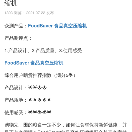
缩机
1803 浏览
2021-07-22 发布
众测产品：
FoodSaver 食品真空压缩机
产品测评点：
1.产品设计、2.产品质量、3.使用感受
FoodSaver 食品真空压缩机
综合用户晒货推荐指数（满分5🌟）
产品设计：🌟🌟🌟🌟
产品质地：🌟🌟🌟🌟🌟
使用感受：🌟🌟🌟🌟🌟
购物完，囤的粮食一定不少，如何让食材保持新鲜健康，并