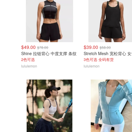
$49.00
$39.00
$78.00
$58.00
Shine 拉链背心 中度支撑 条纹
Stretch Mesh 宽松背心 
2色可选
3色可选 全码有货
lululemon
lululemon