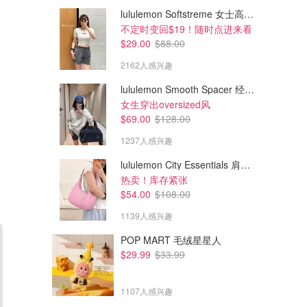
lululemon Softstreme 女士高腰短裤 10cm
不定时变回$19！随时点进来看
$29.00
$88.00
2162人感兴趣
lululemon Smooth Spacer 经典卫衣
女生穿出oversized风
$69.00
$128.00
1237人感兴趣
lululemon City Essentials 肩背包 4L
热卖！库存紧张
$54.00
$108.00
1139人感兴趣
POP MART 毛绒星星人
$29.99
$33.99
1107人感兴趣