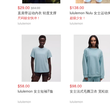
$29.00
$138.00
$64.00
直肩带运动内衣 轻度支撑
lululemon Nulu 女士运
尺码较全快冲！
超级少女！
lululemon
lululemon
$58.00
$98.00
lululemon 女士短袖T恤
女士法式毛圈卫衣 宽松款
lululemon
lululemon