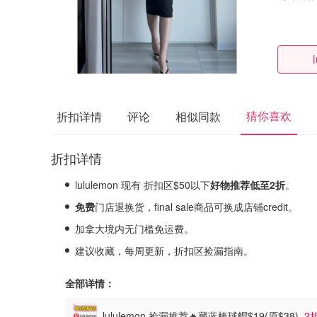
猜你喜欢
折扣详情
评论
相似同款
折扣详情
lululemon 现有 折扣区$50以下
好物推荐低至2
折
。
免费
门店退换货，final sale商品可换成店铺credit。
加拿大境内无门槛免运费。
建议收藏，每周更新，折扣区捡漏指南。
全部详情：
lululemon 捡漏推荐🔥藏蓝棒球帽$19(原$38)
2