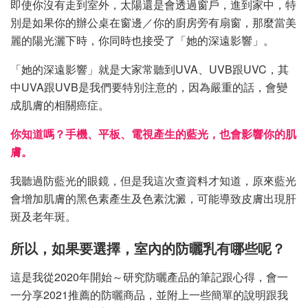
即使你沒有走到室外，太陽還是會透過窗戶，進到家中，特
別是如果你的辦公桌在窗邊／你的廚房旁有扇窗，那麼當美
麗的陽光灑下時，你同時也接受了「她的深遠影響」。
「她的深遠影響」就是大家常聽到UVA、UVB跟UVC，其
中UVA跟UVB是我們要特別注意的，因為嚴重的話，會變
成肌膚的相關癌症。
你知道嗎？手機、平板、電視產生的藍光，也會影響你的肌
膚。
我聽過防藍光的眼鏡，但是我這次查資料才知道，原來藍光
會增加肌膚的黑色素產生及色素沈澱，可能導致皮膚出現肝
斑及老年斑。
所以，如果要選擇，室內的防曬乳有哪些呢？
這是我從2020年開始～研究防曬產品的筆記跟心得，會一
一分享2021推薦的防曬商品，並附上一些簡單的說明跟我