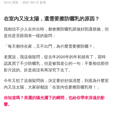
3314 浏览
2021-04-13 发布
在室內又沒太陽，還需要擦防曬乳的原因？
我相信不少人在外出時，都會擦防曬乳跟做好防護措施，但
是你是否跟我有一樣的疑問：
「每天都待在家，又不出門，為什麼需要擦防曬？」
老實說，我這個疑問，從去年2020年的年初就有了，當時
認真買了不少防曬乳，但是被我老公的一句：不要相信那些
影片說的。於是就沒有再深究下去了。
今年又犯了這個疑問病，決定要好好搞清楚，到底為什麼室
內又沒太陽，大家卻都說「在室內也要擦防曬乳呀！」
你知道嗎？美麗的陽光灑下的瞬間，也給你帶來深遠的影
響。