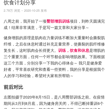
饮食计划分享
2.79万 浏览
2020-10-25 发布
八周之前，我开始了一项
臀部增肌训练
项目，到昨天圆满完
成！结果非常满意，于是写一篇文章和大家分享～
健身增肌的原理是肌肉在力量训练不断加大重量时会撕裂肌
纤维，之后在休息时通过补充足量营养，使撕裂的肌纤维修
复生长，这时肌肉会长得更大。
训练，饮食和休息
是增肌的
三个重要方面，任何一个环节都会影响增肌效果。下面根据
这三个方面，分别分享一下我的心得体会～ 我只是健身爱
好者，平常喜欢研究和查看一些资料，我的分享是根据我个
人的学习和经验，希望对大家有所帮助～
前后对比
左图拍摄于2020年8月15日，是八周臀部训练之前。在疫情
期间从3月到8月底，因为健身房关闭，不得已断掉重训6个