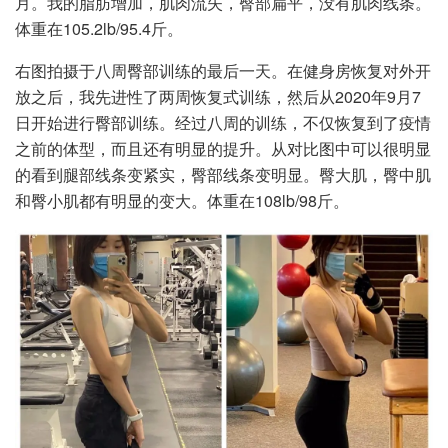
月。我的脂肪增加，肌肉流失，臀部扁平，没有肌肉线条。
体重在105.2lb/95.4斤。
右图拍摄于八周臀部训练的最后一天。在健身房恢复对外开
放之后，我先进性了两周恢复式训练，然后从2020年9月7
日开始进行臀部训练。经过八周的训练，不仅恢复到了疫情
之前的体型，而且还有明显的提升。从对比图中可以很明显
的看到腿部线条变紧实，臀部线条变明显。臀大肌，臀中肌
和臀小肌都有明显的变大。体重在108lb/98斤。