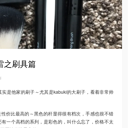
踩雷之刷具篇
布
其实是他家的刷子～尤其是kabuki的大刷子，看着非常帅
o系列是性价比最高的～黑色的杆显得很有档次，手感也很不错
还有一个高档的系列，是彩色的，叫什么忘了，价格不太