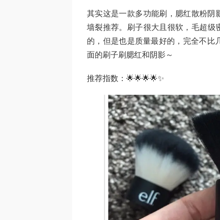
其实这是一款多功能刷，腮红散粉阴影
墙裂推荐。刷子很大且很软，毛超级密
的，但是也是质量最好的，完全不比
面的刷子刷腮红和阴影～
推荐指数：🌟🌟🌟🌟✨