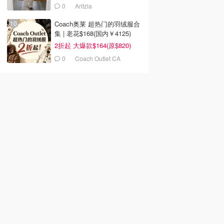
0
Aritzia
Coach奥莱 超热门的羽绒服合
集 | 老花$168(国内￥4125)
2折起 大爆款$164(原$820)
0
Coach Outlet CA