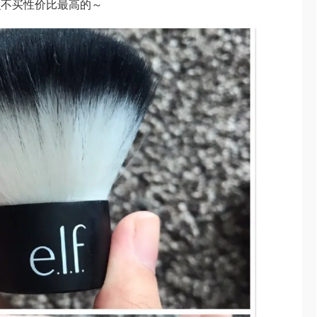
么不买性价比最高的～