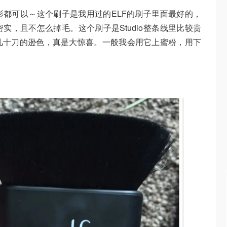
都可以～这个刷子是我用过的ELF的刷子里面最好的，
实，且不怎么掉毛。这个刷子是Studio整条线里比较贵
几十刀的逊色，真是大惊喜。一般我会用它上蜜粉，用下