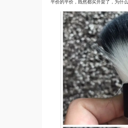
平价的平价，既然都买开架了，为什