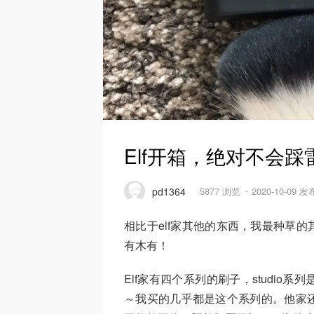
Elf开箱，绝对不会
pd1364
5877 浏览
2020-10-09 发
相比于elf家其他的东西，我最种草的
有木有！
Elf家有四个系列的刷子，studi
～我买的几乎都是这个系列的。他家