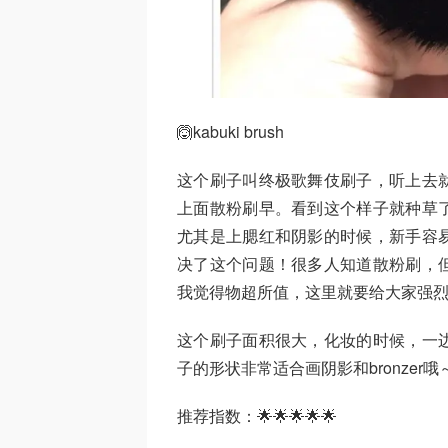
🙆kabuki brush
这个刷子叫终极歌舞伎刷子，听上去
上面散粉刷早。看到这个样子就种草
尤其是上腮红和阴影的时候，新手容
决了这个问题！很多人知道散粉刷，
我觉得物超所值，这里就要给大家强
这个刷子面积很大，化妆的时候，一
子的形状非常适合画阴影和bronzer哦
推荐指数：🌟🌟🌟🌟🌟