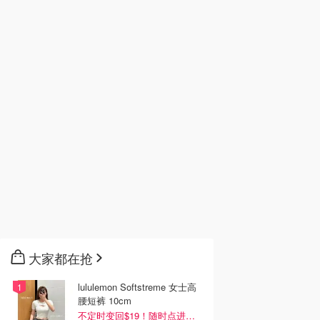
大家都在抢
lululemon Softstreme 女士高
腰短裤 10cm
不定时变回$19！随时点进来看