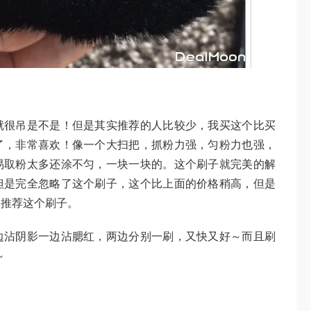
就很吊是不是！但是其实推荐的人比较少，我买这个比买
了，非常喜欢！像一个大扫把，抓粉力强，匀粉力也强，
易取粉太多还涂不匀，一块一块的。这个刷子就完美的解
但是完全忽略了这个刷子，这个比上面的价格稍高，但是
烈推荐这个刷子。
边沾阴影一边沾腮红，两边分别一刷，又快又好～而且刷
～