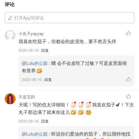
评论
打开App写评论
小丸子yayyay
我喜欢吃茄子，但都会削皮浸泡，要不然舌头痒
2020-08-16
· 回复
:
嗯 会不会皮吃了过敏？可是皮里面很
@Lulu的公园
有营养
2020-08-16
· 回复
不是宝鹃
天呢！写的也太详细啦！
我喜欢茄子🍆！下次
丸子那边满了就来你这儿
2020-08-16
· 回复
:
听说你们爱油炸的茄子，所以我特地找
@Lulu的公园