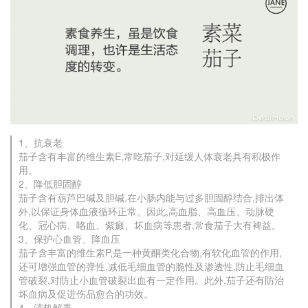
1、抗衰老
茄子含有丰富的维生素E,常吃茄子,对延缓人体衰老具有积极作
用。
2、降低胆固醇
茄子含有葫芦巴碱及胆碱,在小肠内能与过多胆固醇结合,排出体
外,以保证身体血液循环正常。因此,高血脂、高血压、动脉硬
化、冠心病、咯血、紫癜、坏血病等患者,常食茄子大有裨益。
3、保护心血管、降血压
茄子含丰富的维生素P,是一种黄酮类化合物,有软化血管的作用,
还可增强血管的弹性,减低毛细血管的脆性及渗透性,防止毛细血
管破裂,对防止小血管破裂出血有一定作用。此外,茄子还有防治
坏血病及促进伤品愈合的功效。
4、清热解毒