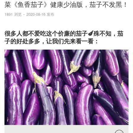
菜《鱼香茄子》健康少油版，茄子不发黑！
1891 浏览
2020-08-16 发布
很多人都不爱吃这个价廉的茄子🍆殊不知，茄
子的好处多多，让我们先来看一看：