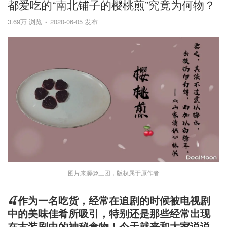
都爱吃的“南北铺子的樱桃煎”究竟为何物？
3.69万 浏览
2020-06-05 发布
图片来源@三团，版权属于原作者
🍒作为一名吃货，经常在追剧的时候被电视剧
中的美味佳肴所吸引，特别还是那些经常出现
在古装剧中的神秘食物！今天就来和大家说说