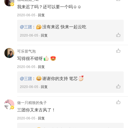
我来迟了吗？还可以要一个吗☺☺
2020-06-05
· 回复
:
没有来迟 快来一起云吃
@三团
2020-06-05
· 回复
图片来源@三团，版权属于原作者
可乐冒气泡
写得很不错呀
2020-06-05
· 回复
:
谢谢你的支持 笔芯
@三团
2020-06-05
· 回复
做一只精致的兔子
三团你又来古风了！
2020-06-05
· 回复