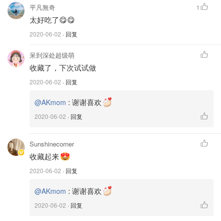
平凡無奇
1
材料
太好吃了😋😋
2020-06-02
· 回复
呆到深处超级萌
收藏了，下次试试做
2020-06-02
· 回复
:
谢谢喜欢
@AKmom
2020-06-02
· 回复
Sunshinecorner
收藏起来
2020-06-02
· 回复
:
谢谢喜欢
@AKmom
鸡蛋3只 面粉 50g 玉米淀粉30g
2020-06-02
· 回复