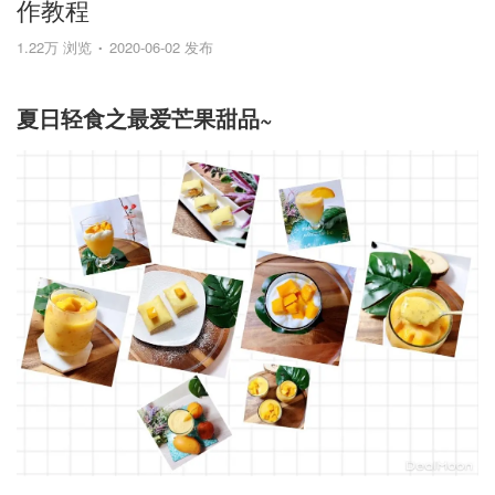
作教程
1.22万 浏览
2020-06-02 发布
夏日轻食之最爱芒果甜品~