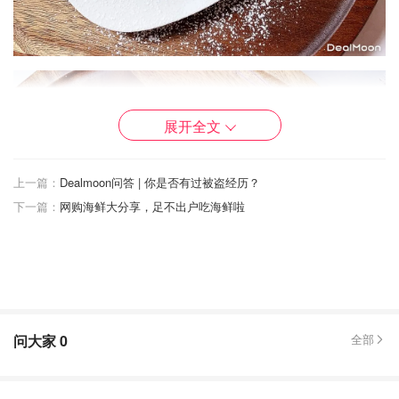
展开全文
上一篇：
Dealmoon问答 | 你是否有过被盗经历？
下一篇：
网购海鲜大分享，足不出户吃海鲜啦
问大家
0
全部