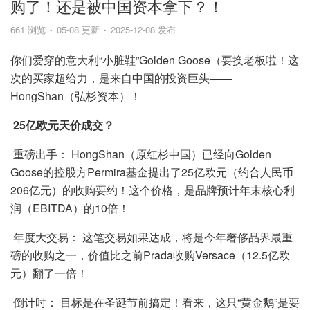
购了！还是被中国资本拿下？！
661 浏览
05-08 更新
2025-12-08 发布
你们爱穿的意大利“小脏鞋”Golden Goose（要换老板啦！这
次的买家超给力，是来自中国的投资巨头——
HongShan（弘杉资本）！
25亿欧元天价成交？
重磅出手： HongShan（原红杉中国）已经向Golden
Goose的控股方Permira基金提出了25亿欧元（约合人民币
206亿元）的收购要约！这个价格，是品牌预计年末核心利
润（EBITDA）的10倍！
年度大交易： 这笔交易如果达成，将是今年奢侈品界最重
磅的收购之一，价值比之前Prada收购Versace（12.5亿欧
元）翻了一倍！
倒计时： 目标是在圣诞节前搞定！看来，这只“黄金鹅”是要