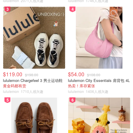
lululemon
2071人感兴趣
lululemon
1746人感兴趣
3
4
$119.00
$54.00
$198.00
$108.00
lululemon Chargefeel 3 男士运动鞋
lululemon City Essentials 肩背包 4L
黄金码都有货
热卖！库存紧张
lululemon
1710人感兴趣
lululemon
1406人感兴趣
5
6