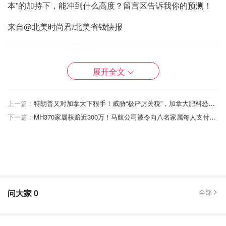
本”的加持下，能冲到什么高度？留言区告诉我你的预测！
来自@北美时尚君/北美省钱快报
CETTIRE
Golden Goose 儿童 Super-Star 低帮运动鞋
展开全文
$197.08
$328.47
购买
上一篇：
特朗普又对加拿大下狠手！威胁“极严厉关税”，加拿大肥料恐遭史上最狠一刀？
CETTIRE
下一篇：
MH370家属获赔近300万！马航公司被令向八名家属每人支付57万加元！
雅秀琪 大童 板鞋
$177.73
$381.59
购买
问大家
0
全部