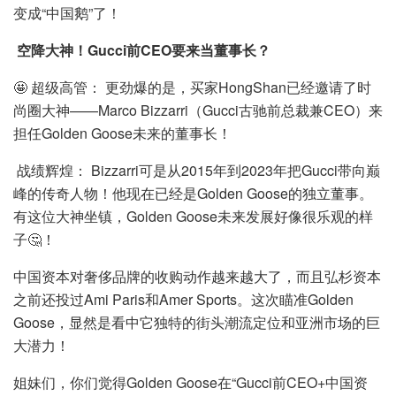
变成“中国鹅”了！
空降大神！Gucci前CEO要来当董事长？
🤩 超级高管： 更劲爆的是，买家HongShan已经邀请了时
尚圈大神——Marco Bizzarri（Gucci古驰前总裁兼CEO）来
担任Golden Goose未来的董事长！
战绩辉煌： Bizzarri可是从2015年到2023年把Gucci带向巅
峰的传奇人物！他现在已经是Golden Goose的独立董事。
有这位大神坐镇，Golden Goose未来发展好像很乐观的样
子🤔！
中国资本对奢侈品牌的收购动作越来越大了，而且弘杉资本
之前还投过Ami Paris和Amer Sports。这次瞄准Golden
Goose，显然是看中它独特的街头潮流定位和亚洲市场的巨
大潜力！
姐妹们，你们觉得Golden Goose在“Gucci前CEO+中国资