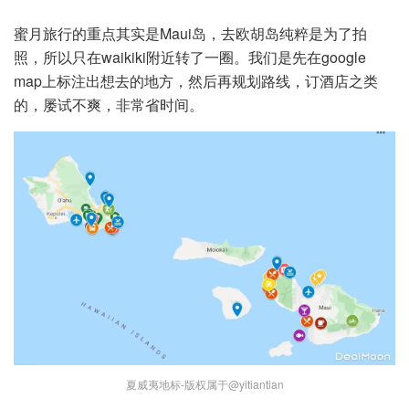
蜜月旅行的重点其实是Maui岛，去欧胡岛纯粹是为了拍
照，所以只在waikiki附近转了一圈。我们是先在google
map上标注出想去的地方，然后再规划路线，订酒店之类
的，屡试不爽，非常省时间。
夏威夷地标-版权属于@yitiantian