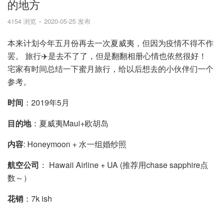
的地方
4154 浏览
2020-05-25 发布
本来计划今年五月份再去一次夏威夷，但因为疫情不得不作
罢。 旅行✈️是去不了了，但是翻翻相册心情也依然很好！
宅家有时间总结一下蜜月旅行，给以后想去的小伙伴们一个
参考。
时间
：2019年5月
目的地
：夏威夷Maui+欧胡岛
内容
: Honeymoon + 水一组婚纱照
航空公司
： Hawaii Airline + UA (推荐用chase sapphire点
数～）
花销
：7k ish