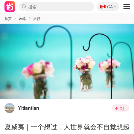
🇨🇦
CA
首页
攻略
旅行
Yitiantian
关注
夏威夷｜一个想过二人世界就会不自觉想起