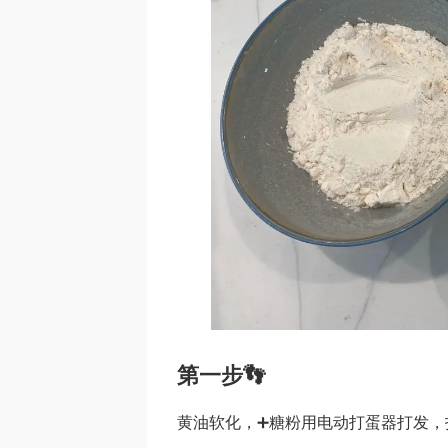
第一步👣
黄油软化，➕糖粉用电动打蛋器打发，