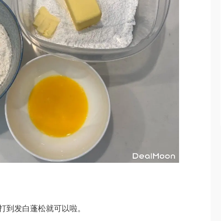
打到发白蓬松就可以啦。