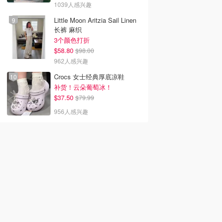
1039人感兴趣
Little Moon Aritzia Sail Linen
长裤 麻织
3个颜色打折
$58.80
$98.00
962人感兴趣
Crocs 女士经典厚底凉鞋
补货！云朵葡萄冰！
$37.50
$79.99
956人感兴趣