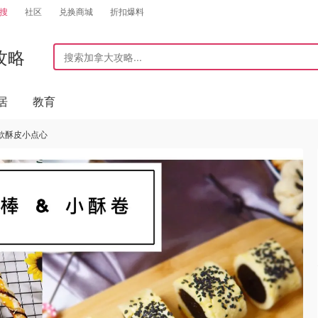
搜
社区
兑换商城
折扣爆料
攻略
居
教育
两款酥皮小点心