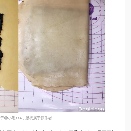
于@小毛114，版权属于原作者