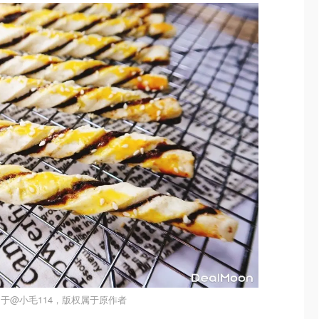
于@小毛114，版权属于原作者