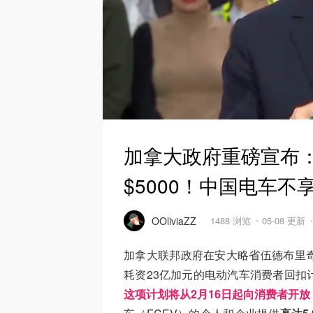
加拿大政府重磅宣布
$5000！中国电车不
OOliviaZZ
1488 浏览
05-08 更新
加拿大联邦政府在安大略省伍德布里
耗资23亿加元的电动汽车消费者回扣
这项计划将从2月16日起向消费者开放