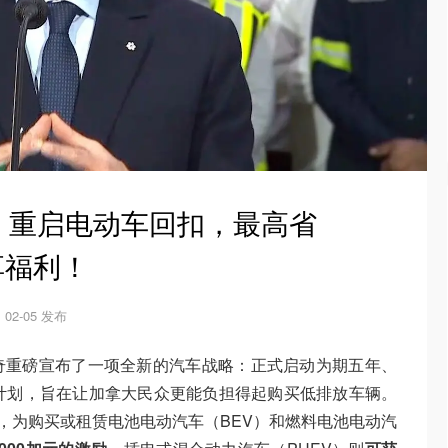
：重启电动车回扣，最高省
享福利！
02-05 发布
奇重磅宣布了一项全新的汽车战略：正式启动为期五年、
计划，旨在让加拿大民众更能负担得起购买低排放车辆。
，为购买或租赁电池电动汽车（BEV）和燃料电池电动汽