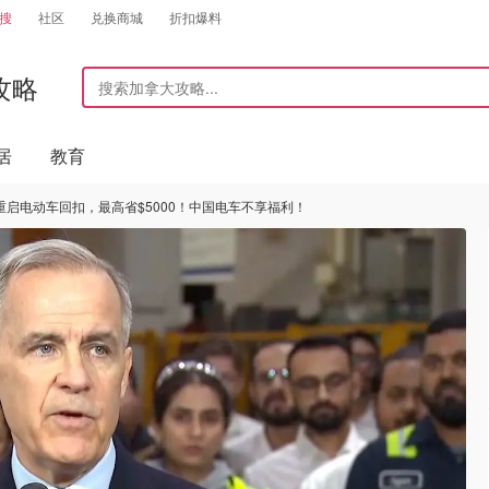
搜
社区
兑换商城
折扣爆料
攻略
居
教育
启电动车回扣，最高省$5000！中国电车不享福利！