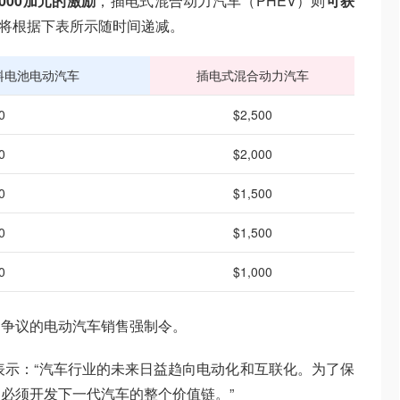
,000加元的激励
，插电式混合动力汽车（PHEV）则
可获
将根据下表所示随时间递减。
料电池电动汽车
插电式混合动力汽车
0
$2,500
0
$2,000
0
$1,500
0
$1,500
0
$1,000
受争议的电动汽车销售强制令。
表示：“汽车行业的未来日益趋向电动化和互联化。为了保
必须开发下一代汽车的整个价值链。”