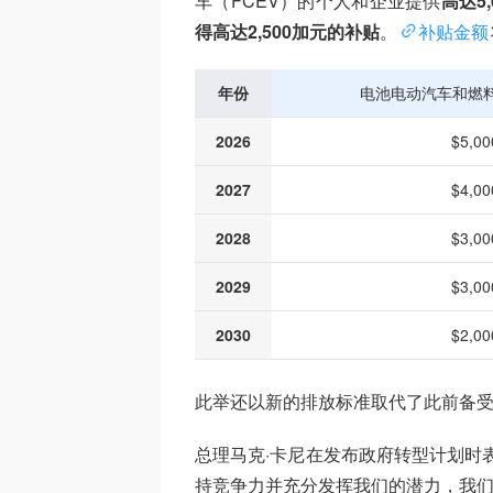
车（FCEV）的个人和企业提供
高达5
得高达2,500加元的补贴
。
补贴金额
年份
电池电动汽车和燃
2026
$5,00
2027
$4,00
2028
$3,00
2029
$3,00
2030
$2,00
此举还以新的排放标准取代了此前备
总理马克·卡尼在发布政府转型计划时
持竞争力并充分发挥我们的潜力，我们