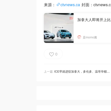
来源：
ctvnews.ca
封面：ctvnews.c
加拿大人即将开上比
是momo酱
0
上一篇:
ICE早就进驻加拿大，多伦多、温哥华都有办公室！不能抓人、不配枪，仍然引发众怒！