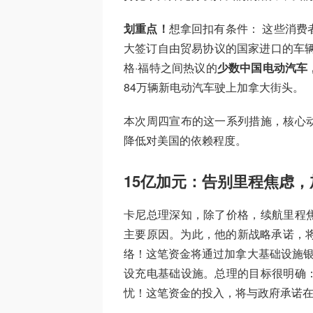
划重点！
想拿回扣有条件： 这些消费者
大签订自由贸易协议的国家进口的车辆
格·福特之间热议的
少数中国电动汽车
84万辆新电动汽车驶上加拿大街头。
本次周四宣布的这一系列措施，核心
降低对美国的依赖程度。
15亿加元：告别里程焦虑
卡尼总理深知，除了价格，续航里程
主要原因。为此，他的新战略承诺，将
络！这笔资金将通过加拿大基础设施银
设充电基础设施。总理的目标很明确
忧！这笔资金的投入，将与政府承诺在