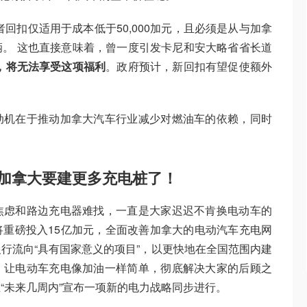
回扣仅适用于成本低于50,000加元，且必须是从与加拿
。 这也直接意味着，曾一度引发卡尼和安大略省省长道
，将无法享受这项福利
。政府预计，新回扣有望促使额外
动机在于推动加拿大汽车行业减少对燃油车的依赖，同时
，加拿大要建更多充电桩了！
焦虑和路边充电器难找，一直是大家迟迟不肯换电动车的
重磅投入15亿加元，全面改善加拿大的电动汽车充电网
行流向“具有国家意义的项目”，以更快地在全国范围内建
：让电动车充电像加油一样简单，彻底解决大家的后顾之
“未来几周内”宣布一项新的电力战略同步进行。