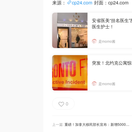
来源：
cp24.com
封面：cp24.com
安省医美“挂名医生
医生护士！
是momo酱
突发！北约克公寓惊
是momo酱
0
上一篇:
重磅！加拿大移民部长宣布：新增5000个省提名PR名额，法语新移民的专属福利来了！