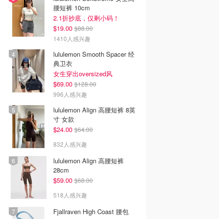
腰短裤 10cm
2.1折抄底，仅剩小码！
$19.00
$88.00
1410人感兴趣
lululemon Smooth Spacer 经
典卫衣
女生穿出oversized风
$69.00
$128.00
996人感兴趣
lululemon Align 高腰短裤 8英
寸 女款
$24.00
$64.00
832人感兴趣
lululemon Align 高腰短裤
28cm
$59.00
$68.00
518人感兴趣
Fjallraven High Coast 腰包