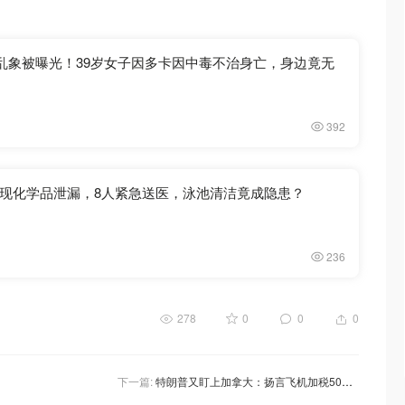
”乱象被曝光！39岁女子因多卡因中毒不治身亡，身边竟无
392
现化学品泄漏，8人紧急送医，泳池清洁竟成隐患？
236
278
0
0
0
下一篇:
特朗普又盯上加拿大：扬言飞机加税50%，波音还没消停，庞巴迪先被点名！