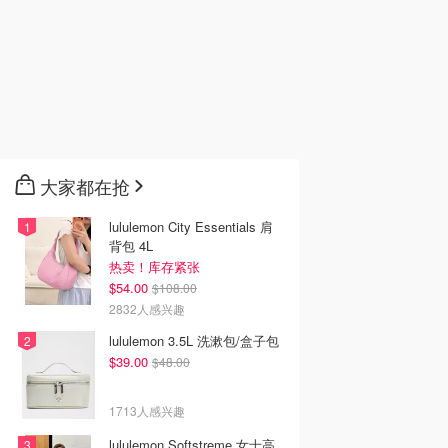
大家都在抢
lululemon City Essentials 肩
背包 4L
热卖！库存紧张
$54.00
$108.00
2832人感兴趣
lululemon 3.5L 洗漱包/盒子包
$39.00
$48.00
1713人感兴趣
lululemon Softstreme 女士高