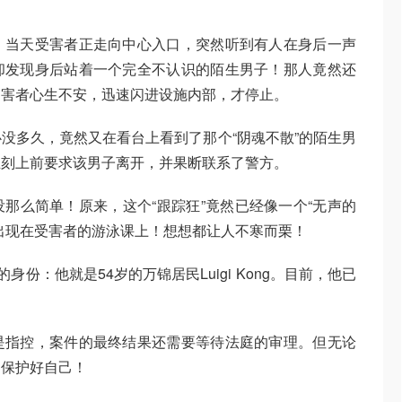
，当天受害者正走向中心入口，突然听到有人在身后一声
却发现身后站着一个完全不认识的陌生男子！那人竟然还
受害者心生不安，迅速闪进设施内部，才停止。
没多久，竟然又在看台上看到了那个“阴魂不散”的陌生男
立刻上前要求该男子离开，并果断联系了警方。
那么简单！原来，这个“跟踪狂”竟然已经像一个“无声的
出现在受害者的游泳课上！想想都让人不寒而栗！
身份：他就是54岁的万锦居民Luigi Kong。目前，他已
是指控，案件的最终结果还需要等待法庭的审理。但无论
，保护好自己！