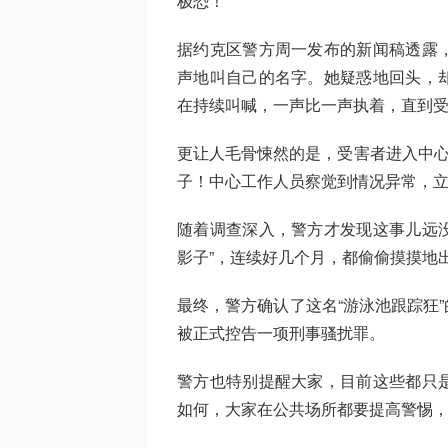
极恐！
据约克区警方周一发布的新闻稿透露
声地叫自己的名字。她疑惑地回头，
在持续叫喊，一声比一声执着，直到
更让人毛骨悚然的是，受害者进入中心
子！中心工作人员察觉到情况异常，
随着调查深入，警方才发现这事儿远没
影子”，连续好几个月，都偷偷摸摸地
最终，警方确认了这名“游泳池跟踪狂”的
被正式控告一项刑事骚扰罪。
警方也特别提醒大家，目前这些都只
如何，大家在公共场所都要提高警惕