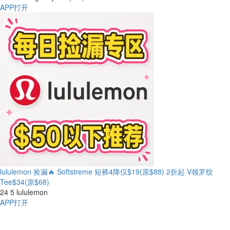
APP打开
lululemon 捡漏🔥 Softstreme 短裤4降仅$19(原$88)
2折起 V领罗纹
Tee$34(原$68)
24
5
lululemon
APP打开