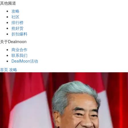
其他频道
攻略
社区
排行榜
抢好货
折扣爆料
关于Dealmoon
商业合作
联系我们
DealMoon活动
首页
攻略