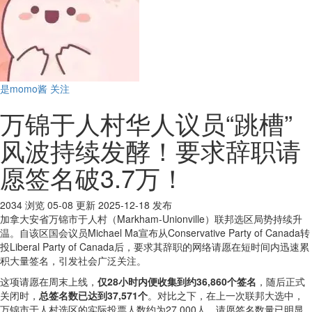
是momo酱
关注
万锦于人村华人议员“跳槽”
风波持续发酵！要求辞职请
愿签名破3.7万！
2034 浏览
05-08 更新
2025-12-18 发布
加拿大安省万锦市于人村（Markham-Unionville）联邦选区局势持续升
温。自该区国会议员Michael Ma宣布从Conservative Party of Canada转
投Liberal Party of Canada后，要求其辞职的网络请愿在短时间内迅速累
积大量签名，引发社会广泛关注。
这项请愿在周末上线，
仅28小时内便收集到约36,860个签名
，随后正式
关闭时，
总签名数已达到37,571个
。对比之下，在上一次联邦大选中，
万锦市于人村选区的实际投票人数约为27,000人，请愿签名数量已明显