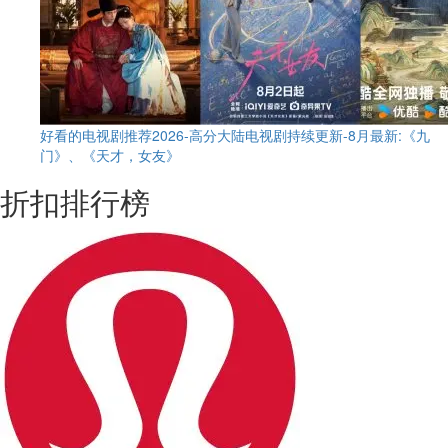
好看的电视剧推荐2026-高分大陆电视剧持续更新-8月最新:《九
门》、《天才，女友》
折扣排行榜