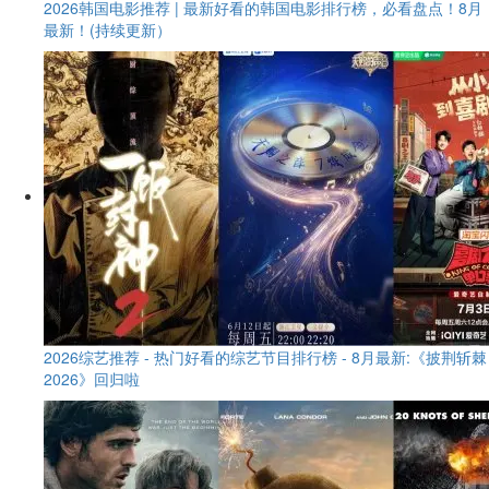
2026韩国电影推荐 | 最新好看的韩国电影排行榜，必看盘点！8月
最新！(持续更新）
2026综艺推荐 - 热门好看的综艺节目排行榜 - 8月最新:《​​披荆斩棘
2026》回归啦