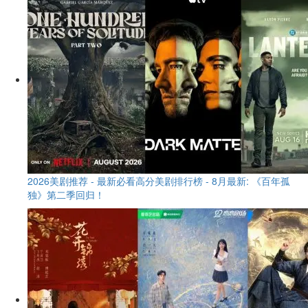
2026美剧推荐 - 最新必看高分美剧排行榜 - 8月最新: 《​​百年孤
独》第二季回归！