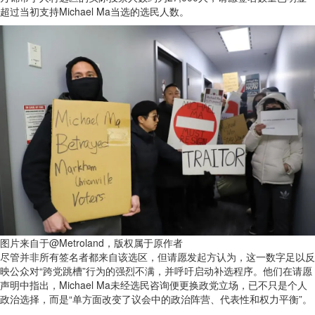
超过当初支持Michael Ma当选的选民人数。
图片来自于@Metroland，版权属于原作者
尽管并非所有签名者都来自该选区，但请愿发起方认为，这一数字足以反
映公众对“跨党跳槽”行为的强烈不满，并呼吁启动补选程序。他们在请愿
声明中指出，Michael Ma未经选民咨询便更换政党立场，已不只是个人
政治选择，而是“单方面改变了议会中的政治阵营、代表性和权力平衡”。