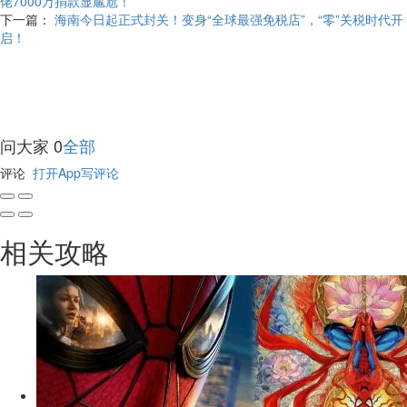
佬7000万捐款显尴尬！
下一篇：
海南今日起正式封关！变身“全球最强免税店”，“零”关税时代开
启！
问大家
0
全部
评论
打开App写评论
相关攻略