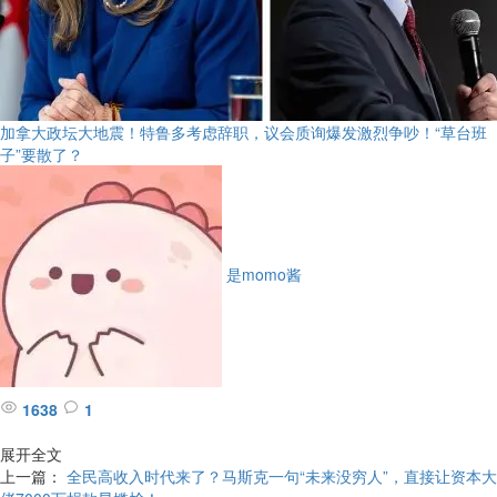
加拿大政坛大地震！特鲁多考虑辞职，议会质询爆发激烈争吵！“草台班
子”要散了？
是momo酱
1638
1
展开全文
上一篇：
全民高收入时代来了？马斯克一句“未来没穷人”，直接让资本大