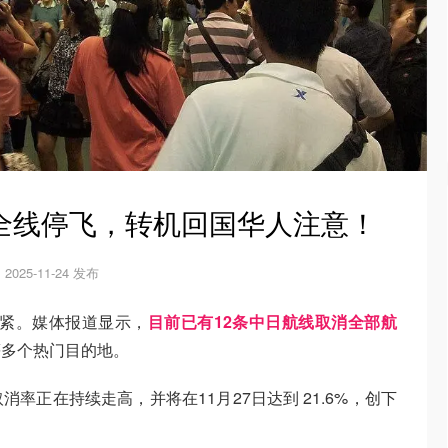
全线停飞，转机回国华人注意！
2025-11-24 发布
收紧。媒体报道显示，
目前已有12条中日航线取消全部航
等多个热门目的地。
率正在持续走高，并将在11月27日达到 21.6%，创下