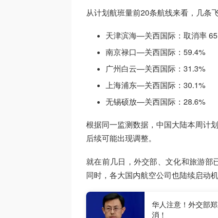
从计划航班量前20条航线来看，几条
天津滨海—关西国际：取消率 65.
南京禄口—关西国际：59.4%
广州白云—关西国际：31.3%
上海浦东—关西国际：30.1%
无锡硕放—关西国际：28.6%
根据同一监测数据，中国大陆本周计划赴
后续可能出现调整。
就在前几日，外交部、文化和旅游部
同时，各大国内航空公司也陆续启动
华人注意！外交部郑
消！