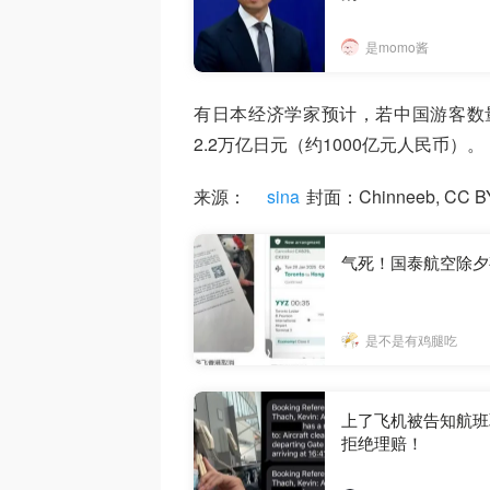
是momo酱
有日本经济学家预计，若中国游客数量
2.2万亿日元（约1000亿元人民币）。
来源：
sina
封面：Chinneeb, CC BY-
气死！国泰航空除夕
是不是有鸡腿吃
上了飞机被告知航班
拒绝理赔！