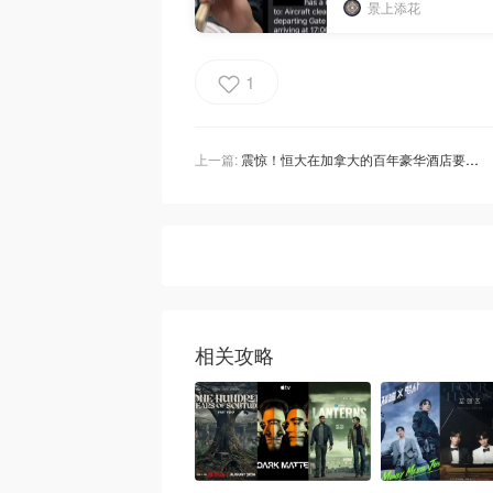
景上添花
1
上一篇:
震惊！恒大在加拿大的百年豪华酒店要卖了？海外资产风暴持续升级！
相关攻略