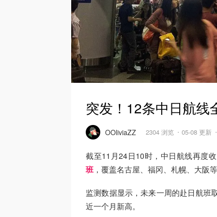
突发！12条中日航线
OOliviaZZ
2304 浏览
05-08 更新
截至11月24日10时，中日航线再度
班
，覆盖名古屋、福冈、札幌、大阪
监测数据显示，未来一周的赴日航班取消
近一个月新高。