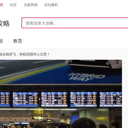
搜
社区
兑换商城
折扣爆料
攻略
居
教育
航线全线停飞，转机回国华人注意！