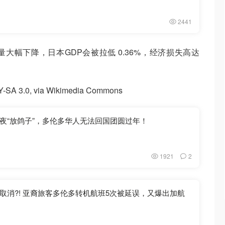
2441
大幅下降，日本GDP会被拉低 0.36%，经济损失高达
SA 3.0, via Wikimedia Commons
夜“放鸽子”，多伦多华人无法回国团圆过年！
1921
2
取消?! 亚裔旅客多伦多转机航班5次被延误，又爆出加航