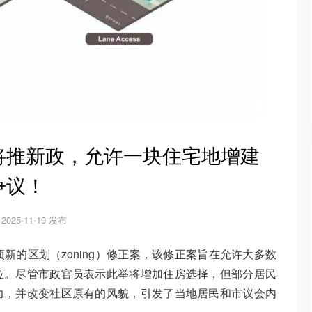
将推新政，允许一块住宅地增建
争议！
2025-11-19 发布
项新的区划（zoning）修正案，该修正案旨在允许大多数
位。尽管市政官员表示此举将增加住房选择，但部分居民
力，并改变社区原有的风貌，引发了当地居民和市议会内