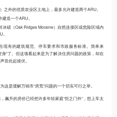
elt）之外的优质农业区土地上，最多允许建造两个ARU。
许建造一个ARU。
（Oak Ridges Moraine）自然连接区或危险区域内
U。
合现有的建筑规范、停车要求和市政服务标准。简单来
变身”了。但这项看起来是为了解决住房问题的政策，却在
的声音此起彼伏。
力
为这是缓解万锦市“房荒”问题的一个切实可行之举。
g表示，飙升的房价已经把许多年轻家庭“拒之门外”，想上车太