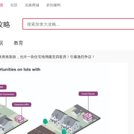
搜
社区
兑换商城
折扣爆料
攻略
居
教育
政将推新政，允许一块住宅地增建至四套房！引爆激烈争议！