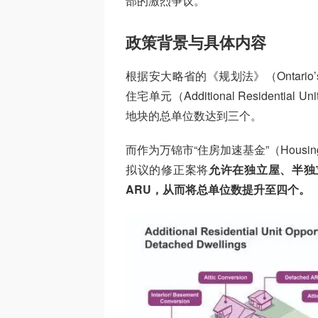
部的激烈争议。
政策背景与具体内容
根据安大略省的《规划法》（Ontario’
住宅单元（Additional Residen
地块的总单位数达到三个。
而作为万锦市“住房加速基金”（Housing 
拟议的修正案将
允许在独立屋、半独
ARU，从而将总单位数提升至四个。