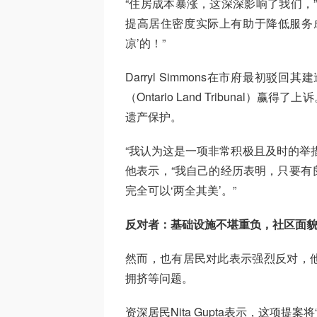
“住房成本暴涨，这深深影响了我们，
提高居住密度实际上有助于降低服务
凉’的！”
Darryl Simmons在市府最初
（Ontario Land Tribuna
遗产保护。
“我认为这是一项非常积极且及时的举
他表示，“我自己的经历表明，只要有
完全可以‘两全其美’。”
反对者：基础设施不堪重负，社区面
然而，也有居民对此表示强烈反对，
拥挤等问题。
资深居民Nita Gupta表示，这项提案