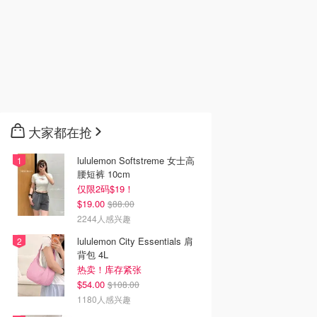
大家都在抢
lululemon Softstreme 女士高
腰短裤 10cm
仅限2码$19！
$19.00
$88.00
2244人感兴趣
lululemon City Essentials 肩
背包 4L
热卖！库存紧张
$54.00
$108.00
1180人感兴趣