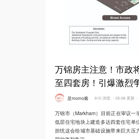
万锦房主注意！市政
至四套房！引爆激烈
是momo酱
610 浏览
05-08 更新
万锦市（Markham）目前正在审议一
低层住宅地块上建造多达四套住宅单
担忧这会给城市基础设施带来巨大压