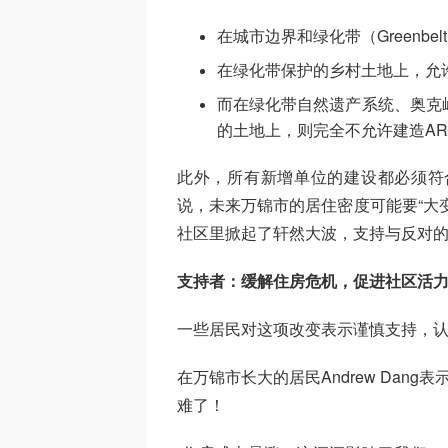
在城市边界和绿化带（Greenb
在绿化带保护的乡村土地上，允
而在绿化带自然遗产系统、奥克岭冰碛
的土地上，则完全不允许建造AR
此外，所有新增单位的建设都必须符
说，未来万锦市的居住密度可能要“大
社区里掀起了轩然大波，支持与反对
支持者：缓解住房危机，促进社区活
一些居民对这项改变表示谨慎支持，认
在万锦市长大的居民Andrew Dan
难了！