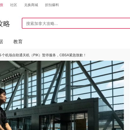
搜
社区
兑换商城
折扣爆料
攻略
居
教育
个机场自助通关机（PIK）暂停服务，CBSA紧急致歉！