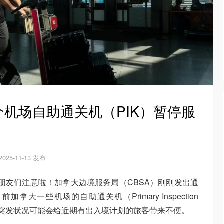
机场自助通关机（PIK）暂停服
！
2025-11-13 发布
场的朋友们注意啦！加拿大边境服务局（CBSA）刚刚发出通
大一些机场的自助通关机（Primary Inspection
。这一突发状况可能会给近期有出入境计划的旅客带来不便。