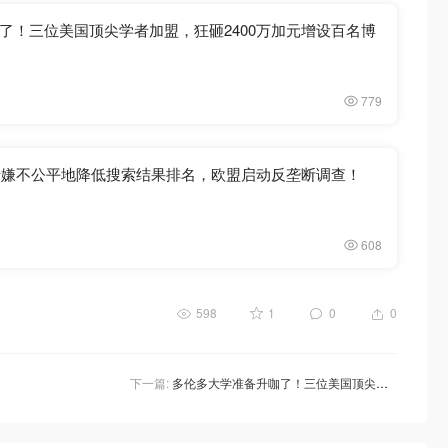
了！三位美国顶尖学者加盟，狂砸2400万加元增设百名博
779
了！涉嫌不公平地降低搜索结果排名，欧盟启动反垄断调查！
608
598
1
0
0
下一篇:
多伦多大学准备升咖了！三位美国顶尖学者加盟，狂砸2400万加元增设百名博士后职位！