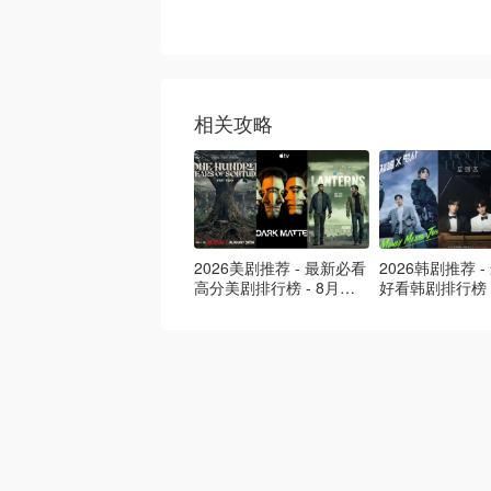
相关攻略
2026美剧推荐 - 最新必看
2026韩剧推荐 
高分美剧排行榜 - 8月最
好看韩剧排行榜 
新: 《​​足球教练 》第四季
新：丁海寅《我
回归！
爱 》上线❣️