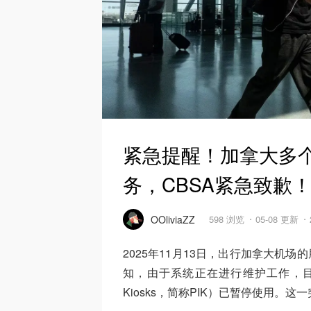
紧急提醒！加拿大多个
务，CBSA紧急致歉
OOliviaZZ
598 浏览
05-08 更新
2025年11月13日，出行加拿大机
知，由于系统正在进行维护工作，目前加拿
Kiosks，简称PIK）已暂停使用