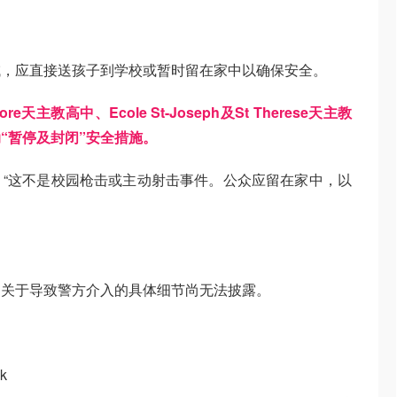
域，应直接送孩子到学校或暂时留在家中以确保安全。
hore天主教高中、Ecole St-Joseph及St Therese天主教
“暂停及封闭”安全措施。
“这不是校园枪击或主动射击事件。公众应留在家中，以
，关于导致警方介入的具体细节尚无法披露。
k