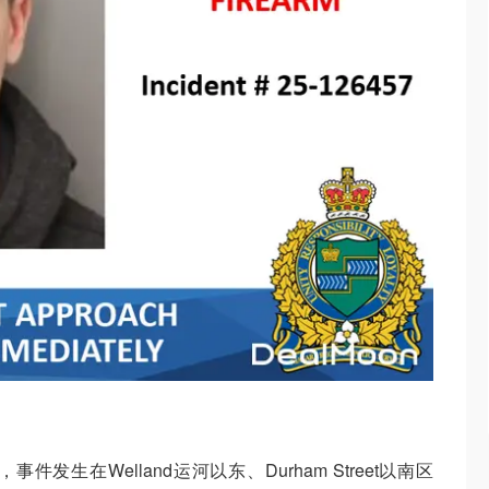
生在Welland运河以东、Durham Street以南区