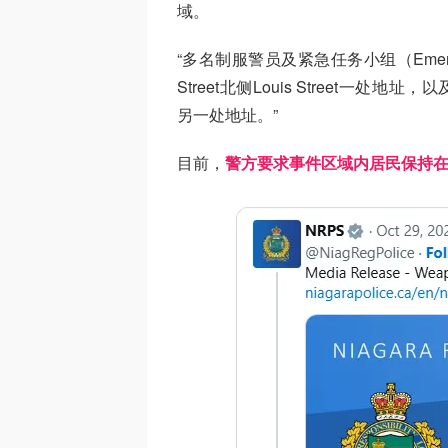
域。
“多名制服警员及紧急任务小组（Emergen
Street北侧Louis Street一处地址，以及Mi
另一处地址。”
目前，
警方要求事件区域内居民保持