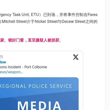
cy Task Unit, ETU）已到场，并将事件控制在Fares
tchell Street介于Nickel Street与Decew Street之间的
在家、锁好门窗，直至嫌疑人被抓获
。