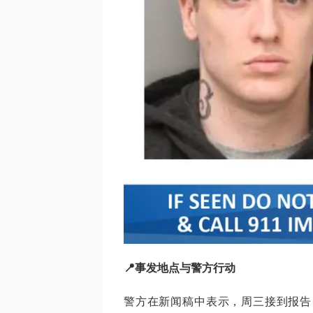
📍事发地点与警方行动
警方在新闻稿中表示，周三接到报告，事件发