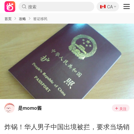
🇨🇦
CA
首页
攻略
签证移民
是momo酱
关注
炸锅！华人男子中国出境被拦，要求当场销