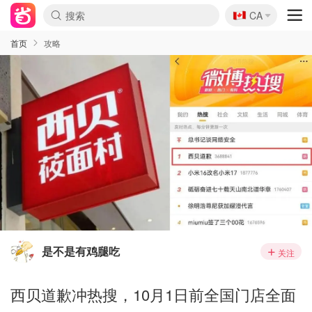
🇨🇦
CA
首页
攻略
是不是有鸡腿吃
关注
西贝道歉冲热搜，10月1日前全国门店全面