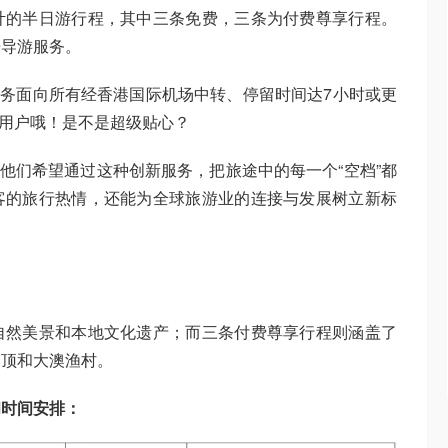
计的半日游行程，其中三条免费，三条为付费尊享行程。
语导游服务。
超值服务面向所有经香港国际机场中转、停留时间达7小时或更
om用户哦！是不是超级贴心？
示，他们希望通过这种创新服务，把旅途中的每一个“空档”都
客的旅行热情，还能为全球旅游业的连接与发展树立新标
自然美景和本地文化遗产；而三条付费尊享行程则涵盖了
山顶和大澳渔村。
和时间安排：