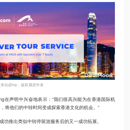
来自@trip，版权属原作者
heung在声明中兴奋地表示：“我们很高兴能为在香港国际机
，将他们的中转时间变成探索香港文化的机会。”
和北京成功推出类似中转停留游服务后的又一成功拓展。