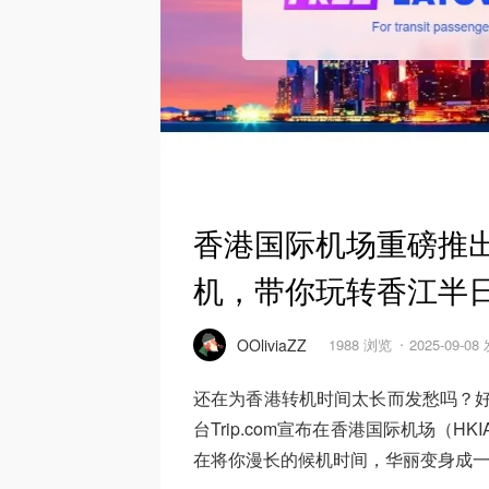
香港国际机场重磅推
机，带你玩转香江半
OOliviaZZ
1988 浏览
2025-09-08
还在为香港转机时间太长而发愁吗？好
台Trip.com宣布在香港国际机场（H
在将你漫长的候机时间，华丽变身成