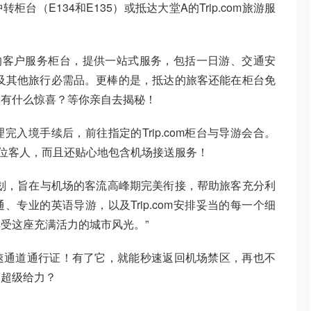
台（E134和E135）或抵达大堂A的Trip.com旅游服
专门的客户服务柜台，提供一站式服务，包括一日游、交通安
以及其他旅行必需品。更棒的是，抵达的旅客还能在柜台免
竟有什么惊喜？等你亲自去揭秘！
入境手续后，前往指定的Trip.com柜台与导游会合。
0位客人，而且还贴心地包含机场接送服务！
划，旨在与机场的客流高峰期完美衔接，帮助旅客充分利
专业的英语导游，以及Trip.com安排妥当的每一个细
受这座充满活力的城市风光。”
速通道通行证！有了它，就能秒速返回机场禁区，再也不
是超级给力？