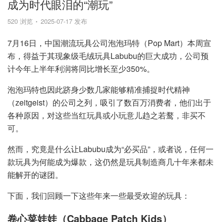
成为时代眼泪的“潮玩”
520 浏览
2025-07-17 发布
7月16日，中国潮流玩具公司泡泡玛特（Pop Mart）本周宣
布，得益于其现象级毛绒玩具Labubu的巨大成功，公司预
计今年上半年利润将同比增长至少350%。
泡泡玛特也因此跻身少数几家能够精准捕捉时代精神
（zeitgeist）的公司之列，吸引了数百万消费者，他们出于
各种原因，对这些当红玩具或小玩意儿趋之若鹜，非买不
可。
然而，究竟是什么让Labubu成为“必买品”，或者说，任何一
款玩具为何能成为爆款，这仍然是玩具制造商几十年来都未
能解开的谜团。
下面，我们回顾一下这些年来一些最受欢迎的玩具：
卷心菜娃娃（Cabbage Patch Kids）