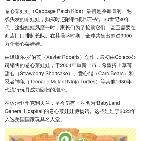
卷心菜娃娃（Cabbage Patch Kids）最初是脸颊圆润、毛
线头发的布娃娃，购买时还附带“领养证书”。20世纪80年
代，这些娃娃风靡一时，家长们为了抢购它们，甚至需要在
商店门口排起长队。在其鼎盛时期，全球共售出超过9000
万个卷心菜娃娃。
由泽维尔·罗伯茨（Xavier Roberts）创作，最初由Coleco公
司销售的卷心菜娃娃，于2004年重新上市，希望搭上草莓
甜心（Strawberry Shortcake）、爱心熊（Care Bears）和
忍者神龟（Teenage Mutant Ninja Turtles）等其他1980年
代流行玩具成功回归的潮流。
在佐治亚州克利夫兰，至今仍有一座名为“BabyLand
General Hospital”的卷心菜娃娃博物馆。这些娃娃于2023年
入选美国国家玩具名人堂。