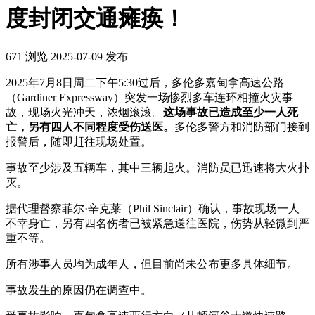
度封闭交通瘫痪！
671 浏览
2025-07-09 发布
2025年7月8日周二下午5:30过后，多伦多嘉甸拿高速公路
（Gardiner Expressway）突发一场惨烈多车连环相撞火灾事
故，现场火光冲天，浓烟滚滚。
这场事故已造成至少一人死
亡，另有四人不同程度受伤送医。
多伦多警方和消防部门接到
报警后，随即赶往现场处置。
事故至少涉及五辆车，其中三辆起火。消防员已迅速将大火扑
灭。
据代理督察菲尔·辛克莱（Phil Sinclair）确认，事故现场一人
不幸身亡，另有四名伤者已被紧急送往医院，伤势从轻微到严
重不等。
所有涉事人员均为成年人，但目前尚未公布更多具体细节。
事故发生的原因仍在调查中。