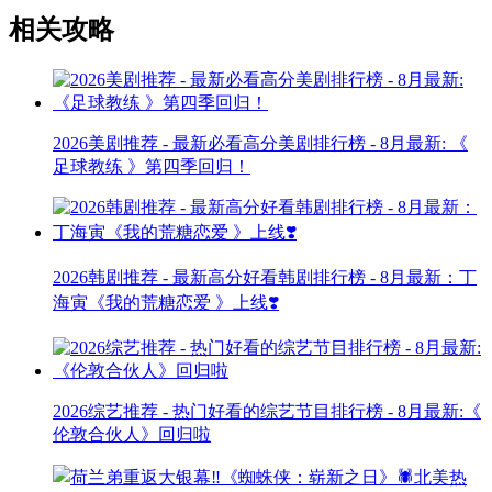
相关攻略
2026美剧推荐 - 最新必看高分美剧排行榜 - 8月最新: 《​​
足球教练 》第四季回归！
2026韩剧推荐 - 最新高分好看韩剧排行榜 - 8月最新：丁
海寅《我的荒糖恋爱 》上线❣️
2026综艺推荐 - 热门好看的综艺节目排行榜 - 8月最新:《​​
伦敦合伙人》回归啦