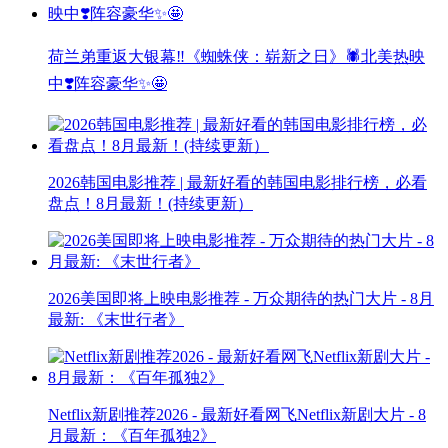
荷兰弟重返大银幕‼️《蜘蛛侠：崭新之日》🕷️北美热映
中❣️阵容豪华✨🤩
2026韩国电影推荐 | 最新好看的韩国电影排行榜，必看
盘点！8月最新！(持续更新）
2026美国即将上映电影推荐 - 万众期待的热门大片 - 8月
最新: 《末世行者》
Netflix新剧推荐2026 - 最新好看网飞Netflix新剧大片 - 8
月最新：《​​百年孤独2》