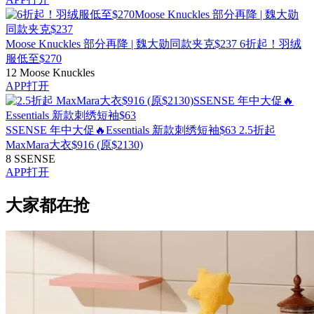
Moose Knuckles 部分再降 | 魏大勋同款夹克$237
6折起！羽绒
服低至$270
12
Moose Knuckles
APP打开
SSENSE 年中大促🔥Essentials 新款刺绣短袖$63
2.5折起
MaxMara大衣$916 (原$2130)
8
SSENSE
APP打开
大家都在抢