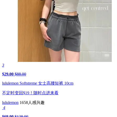
3
$29.00
$88.00
lululemon Softstreme 女士高腰短裤 10cm
不定时变回$19！随时点进来看
lululemon
1658人感兴趣
4
$69.00
$128.00