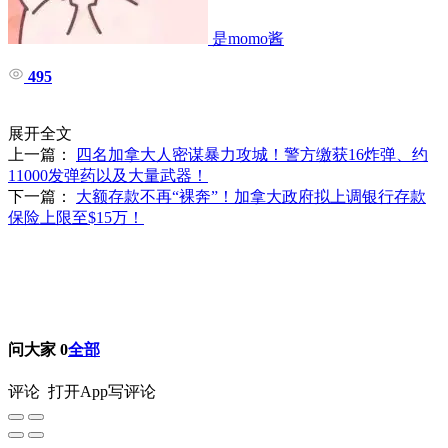
是momo酱
495
展开全文
上一篇：
四名加拿大人密谋暴力攻城！警方缴获16炸弹、约
11000发弹药以及大量武器！
下一篇：
大额存款不再“裸奔”！加拿大政府拟上调银行存款
保险上限至$15万！
问大家
0
全部
评论
打开App写评论