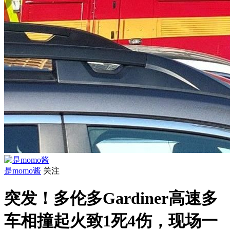
是momo酱
关注
突发！多伦多Gardiner高速多
车相撞起火致1死4伤，现场一