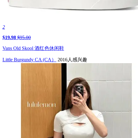
2
$19.98
$95.00
Vans Old Skool 酒红色休闲鞋
Little Burgundy CA (CA）
2016人感兴趣