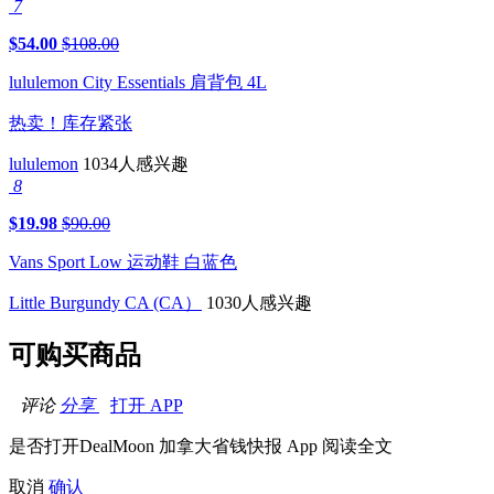
7
$54.00
$108.00
lululemon City Essentials 肩背包 4L
热卖！库存紧张
lululemon
1034人感兴趣
8
$19.98
$90.00
Vans Sport Low 运动鞋 白蓝色
Little Burgundy CA (CA）
1030人感兴趣
可购买商品
评论
分享
打开 APP
是否打开DealMoon 加拿大省钱快报 App 阅读全文
取消
确认