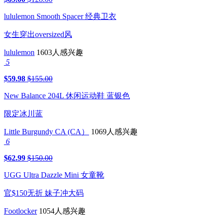
lululemon Smooth Spacer 经典卫衣
女生穿出oversized风
lululemon
1603人感兴趣
5
$59.98
$155.00
New Balance 204L 休闲运动鞋 蓝银色
限定冰川蓝
Little Burgundy CA (CA）
1069人感兴趣
6
$62.99
$150.00
UGG Ultra Dazzle Mini 女童靴
官$150无折 妹子冲大码
Footlocker
1054人感兴趣