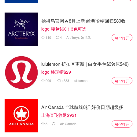
始祖鸟官网🔥8月上新 经典冷帽回归$80收
logo 腰包$60！3色可选
110
4
Arc'teryx 始祖鸟
APP打开
lululemon 折扣区更新 | 白女手包$39(原$48)
logo 棒球帽$29
999+
1333
lululemon
APP打开
Air Canada 全球航线8折 好价日期超级多
上海直飞往返$921
5
Air Canada
APP打开