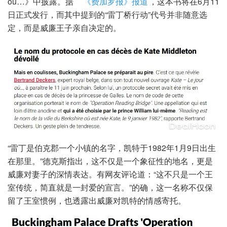
où…》中披露。据
《费加罗报》报道
，这本书将在6月11
日正式发行，而其中提到的“雷丁桥行动”代号并非随意选
定，而是威廉王子亲自决定的。
“雷丁是伯克郡一个小镇的名字，凯特​​于1982年1月9日出生
在那里。”德克斯指出，这不仅是一个象征性的地名，更是
威廉对妻子的深情表达。有网友评论道：“这不只是一个王
室传统，简直就是一封爱的宣言。”的确，这一名称不仅保
留了王室惯例，也透露出威廉对凯特的情感寄托。