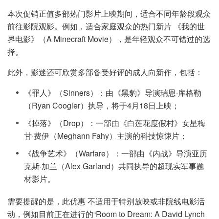
本次促销正值多部热门影片上映期间，适合不同年龄段观众
前往影院观影。例如，适合家庭观众的热门新片 《我的世
界电影》（A Minecraft Movie），是年轻观众不可错过的选
择。
此外，影迷还可欣赏多部备受好评的成人向新作，包括：
《罪人》（Sinners）：由《黑豹》导演瑞恩·库格勒
（Ryan Coogler）执导，将于4月18日上映；
《掉落》（Drop）：一部由《白莲花度假村》女星梅
甘·费伊（Meghann Fahy）主演的科技惊悚片；
《战争艺术》（Warfare）：一部由《内战》导演亚历
克斯·加兰（Alex Garland）共同执导的超现实军事题
材影片。
需要提醒的是，此优惠 不适用于特别放映或非院线电影活
动，例如目前正在进行的“Room to Dream: A David Lynch