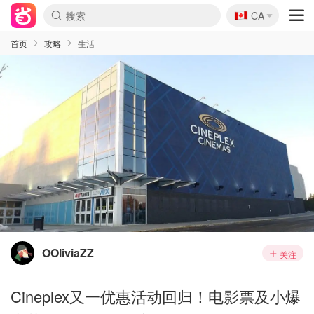
🇨🇦
CA
首页
攻略
生活
OOliviaZZ
关注
Cineplex又一优惠活动回归！电影票及小爆