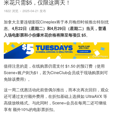
米花只需$5，仅限这两天！
1822 浏览
2025-04-21 发布
加拿大主要连锁影院Cineplex将于本月晚些时候推出特别优
惠。
4月22日（星期二）和4月29日（星期二）当天，普通
入场电影票和小份爆米花价格将降至每项仅 $5
。
值得注意的是，在线购票仍需支付 $1.50 的预订费（使用
Scene+账户则为$1，若为CineClub会员或于现场购票则可
免除该费用）。
这一周二优惠活动此前曾偶尔推出，而本次再次回归，观众
还可通过支付额外费用，在折扣基础上选择如 UltraAVX 等
高级放映格式。与此同时，Scene+会员在每周二还可继续
享有 额外10%的电影票折扣。