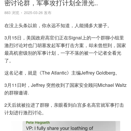
密讨论群，军事攻打计划全泄光..
883 浏览
2025-03-26 发布
在没上头条以前，你永远不知道，人能捅多大篓子。
3月15日，美国政府高官们正在Signal上的一个群聊小组里
激烈讨论对也门胡塞发起军事打击方案，却未曾想到，国家
最高机密级别的军事计划，一字不落的被一个记者全看光
了。
这名记者，就是《The Atlantic》主编Jeffrey Goldberg。
3月11日时，Jeffrey 突然收到了国家安全顾问Michael Waltz
的群聊邀请.
2天后就被拉进了群聊，亲眼看到白宫多名高官就军事打击
计划进行激烈讨论。