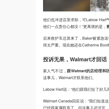
他们也冲进店里求助，可Labow Ha
他们一点责任心都没！”更离谱的是，
后来救护车总算来了，Baker被紧急送往Je
得太严重。现在她还在Catherine Boot
投诉无果，Walmart才回话
家人气不过，
跟Walmart的店经
这事儿，Walmart才联系他们。
Labow Hart说：“他们跟我们扯
Walmart Canada回应说：“我
已经跟家属联系了，但这事儿还没完，