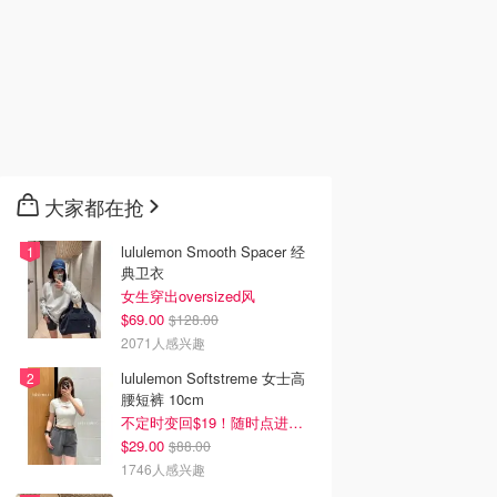
大家都在抢
lululemon Smooth Spacer 经
典卫衣
女生穿出oversized风
$69.00
$128.00
2071人感兴趣
lululemon Softstreme 女士高
腰短裤 10cm
不定时变回$19！随时点进来看
$29.00
$88.00
1746人感兴趣