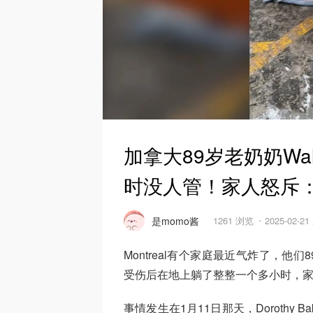
加拿大89岁老奶奶Wa
时没人管！家人怒斥
是momo酱
1261 浏览
2025-02-2
Montreal有个家庭最近气炸了，他们89
受伤后在地上躺了整整一个多小时，
事情发生在1月11日那天，Dorothy Bake