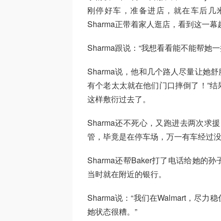
刚停好车，准备进店，就在车后几米
Sharma正带着家人逛店，看到这一
Sharma跟说：“我想看看能不能帮
Sharma说，他和几个路人尽量让她舒
有个老太太就在他们门口摔倒了！”结果
这样敷衍过去了。
Sharma还不死心，又跑进去两次
管，毕竟是在停车场，万一有车经过没
Sharma还帮Baker打了电话给她的孙子Jon
当时就在附近的银行。
Sharma说：“我们在Walmart
她状态很糟。”