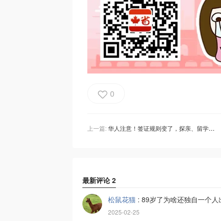
0
上一篇:
华人注意！签证规则变了，探亲、留学等都可能受影响！有人机场被关48小时小黑屋！
最新评论
2
松鼠花猫
:
89岁了为啥还独自一个
2025-02-25