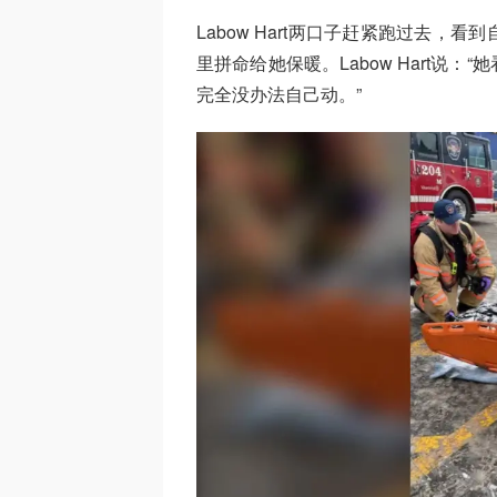
Labow Hart两口子赶紧跑过去
里拼命给她保暖。Labow Hart说
完全没办法自己动。”