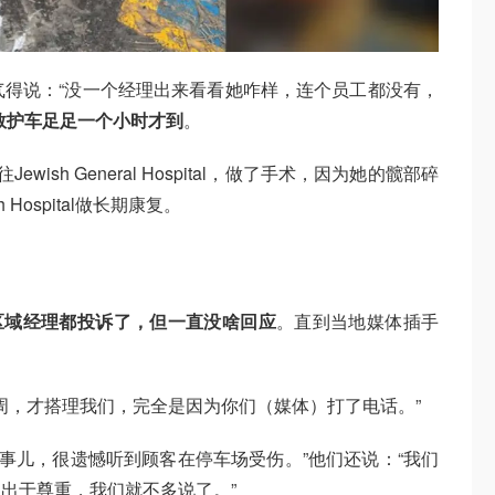
rt气得说：“没一个经理出来看看她咋样，连个员工都没有，
救护车足足一个小时才到
。
wish General Hospital，做了手术，因为她的髋部碎
h Hospital做长期康复。
理和区域经理都投诉了，但一直没啥回应
。直到当地媒体插手
了好几周，才搭理我们，完全是因为你们（媒体）打了电话。”
们知道这事儿，很遗憾听到顾客在停车场受伤。”他们还说：“我们
出于尊重，我们就不多说了。”