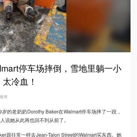
lmart停车场摔倒，雪地里躺一小
：太冷血！
1 发布
岁的老奶奶Dorothy Baker在Walmart停车场摔了一跤，
家人说她从此再也回不到从前了。
r跟往常一样去Jean-Talon Street的Walmart买东西。她