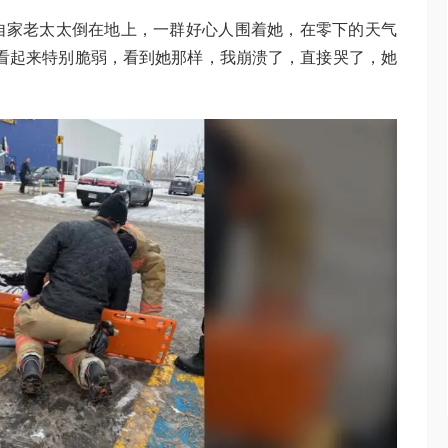
，看到自家老太太倒在地上，一群好心人围着她，在零下的天气
：“她看起来特别脆弱，看到她那样，我崩溃了，直接哭了，她