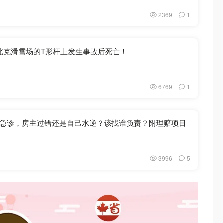
2369
1
北克滑雪场的T形杆上发生事故后死亡！
6769
1
急诊，房主过错还是自己水逆？该找谁负责？附理赔项目
3996
5