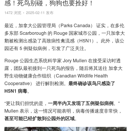
感！死鸟别碰，狗狗也要拴好！
1472 浏览
2025-02-11 发布
最近，加拿大公园管理局（Parks Canada） 证实，在多伦
多东部 Scarborough 的 Rouge 国家城市公园，一只加拿大
鹅被检测出感染了高致病性禽流感（H5N1）。此外，该公
园还有 5 例疑似病例，引发了广泛关注。
Rouge 公园生态系统科学家 Jory Mullen 在接受采访时透
露，团队最初接到一只死鸟的报告，随后将其送往 加拿大
野生动物健康合作组织（Canadian Wildlife Health
Cooperative） 进行解剖检测。
最终确诊该鸟只感染了
H5N1 病毒
。
“更让我们担忧的是，
一周半内又发现了五例疑似病例
。”
Mullen 表示，这一情况可能表明，病毒传播速度非常快，
甚至可能已经扩散到公园外的区域
。