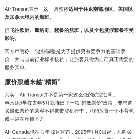
Air Transat表示，这一调整将
适用于往返南部地区、美国以
及加拿大境内的航班
。
但
飞往欧洲、摩洛哥、秘鲁的航班，以及全包度假套餐不受
影响
。
官方声明称：“这些调整是为了提供更有竞争力的基础票
价，并与当前行业标准接轨，让旅客只需为自己真正需要的
服务买单。”
廉价票越来越“精简”
其实，Air Transat并不是第一家这么做的航空公司。
WestJet早在去年5月就推出了一项“超低票价”政策，要求购
买最低票价的乘客不得携带登机行李，只能放置一个小背包
或手袋在座椅下方。
Air Canada也在去年12月宣布，2025年1月3日起，凡购买