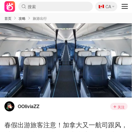
🇨🇦
CA
首页
攻略
旅游出行
OOliviaZZ
关注
春假出游旅客注意！加拿大又一航司跟风，