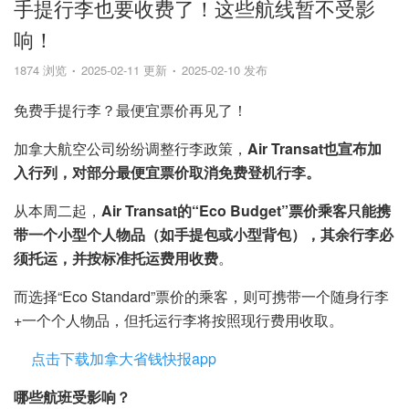
手提行李也要收费了！这些航线暂不受影
响！
1874 浏览
2025-02-11 更新
2025-02-10 发布
免费手提行李？最便宜票价再见了！
加拿大航空公司纷纷调整行李政策，
Air Transat也宣布加
入行列，对部分最便宜票价取消免费登机行李。
从本周二起，
Air Transat的“Eco Budget”票价乘客只能携
带一个小型个人物品（如手提包或小型背包），其余行李必
须托运，并按标准托运费用收费
。
而选择“Eco Standard”票价的乘客，则可携带一个随身行李
+一个个人物品，但托运行李将按照现行费用收取。
点击下载加拿大省钱快报app
哪些航班受影响？