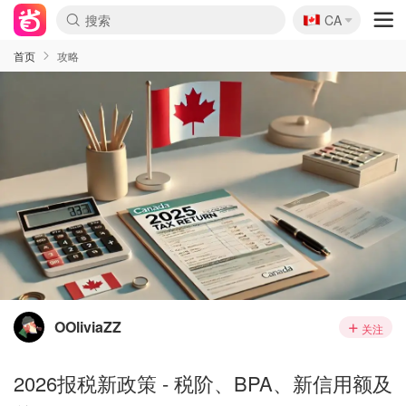
🇨🇦
CA
首页
攻略
OOliviaZZ
关注
2026报税新政策 - 税阶、BPA、新信用额及