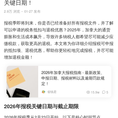
关键日期！
2.9万 浏览
01-27 发布
报税季即将到来，你是否已经准备好所有报税文件，并了解
可以申请的税务抵扣与退税优惠？2025年，加拿大的通货
膨胀和生活成本飙升，导致许多纳税人都希望尽可能减少应
缴税款，获取更高的退税。本文将为你详细介绍报税可申报
的抵扣项、退税优惠，帮助你更轻松地完成报税，并尽可能
增加退税金额！
2026年加拿大报税指南 - 最新政策、
申报日期、报税材料以及逾期罚款规
定！
省钱君
15.9w
5
2026年报税关键日期与截止期限
2026年报税季从2月23日开始，以下是核心时间节点