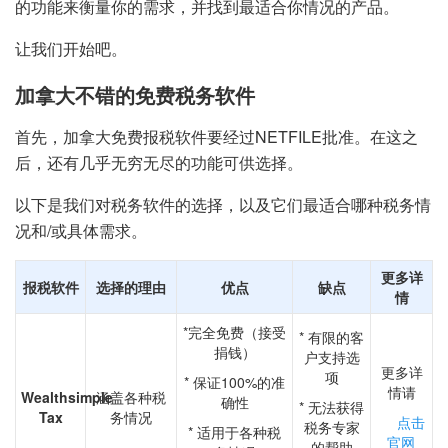
的功能来衡量你的需求，并找到最适合你情况的产品。
让我们开始吧。
加拿大不错的免费税务软件
首先，加拿大免费报税软件要经过NETFILE批准。在这之
后，还有几乎无穷无尽的功能可供选择。
以下是我们对税务软件的选择，以及它们最适合哪种税务情
况和/或具体需求。
更多详
报税软件
选择的理由
优点
缺点
情
*完全免费（接受
* 有限的客
捐钱）
户支持选
更多详
项
* 保证100%的准
情请
Wealthsimple
涵盖各种税
确性
* 无法获得
Tax
务情况
点击
税务专家
* 适用于各种税
官网
的帮助