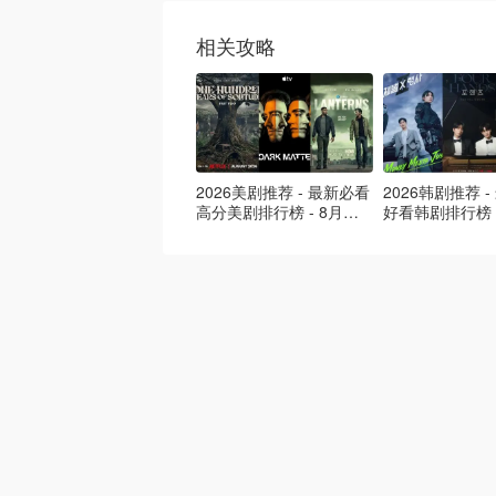
相关攻略
2026美剧推荐 - 最新必看
2026韩剧推荐 
高分美剧排行榜 - 8月最
好看韩剧排行榜 
新: 《​​足球教练 》第四季
新：丁海寅《我
回归！
爱 》上线❣️