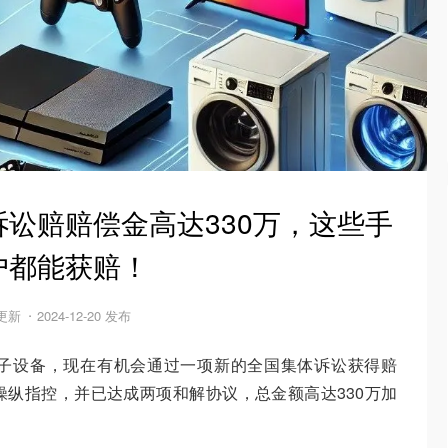
讼赔赔偿金高达330万，这些手
户都能获赔！
 更新
2024-12-20 发布
子设备，现在有机会通过一项新的全国集体诉讼获得赔
纵指控，并已达成两项和解协议，总金额高达330万加