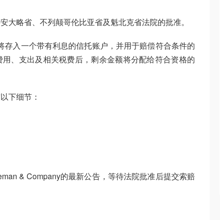
待安大略省、不列颠哥伦比亚省及魁北克省法院的批准。
，和解金额将存入一个带有利息的信托账户，并用于赔偿符合条件的
费用、支出及相关税费后，剩余金额将分配给符合资格的
布以下细节：
man & Company的最新公告，等待法院批准后提交索赔