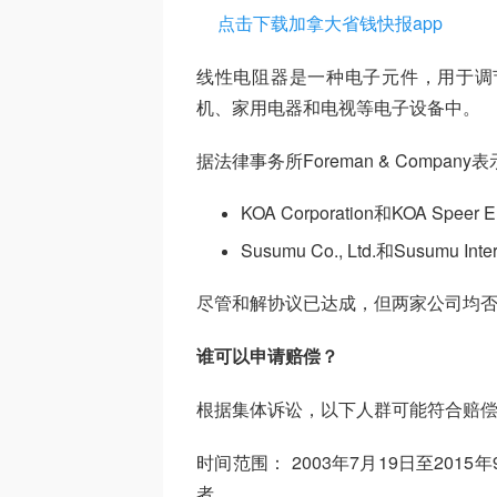
点击下载加拿大省钱快报app
线性电阻器是一种电子元件，用于调
机、家用电器和电视等电子设备中。
据法律事务所Foreman & Comp
KOA Corporation和KOA Spee
Susumu Co., Ltd.和Susumu I
尽管和解协议已达成，但两家公司均
谁可以申请赔偿？
根据集体诉讼，以下人群可能符合赔
时间范围： 2003年7月19日至20
者。