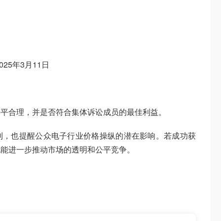
25年3月11日
公平合理，并是否符合集体诉讼成员的最佳利益。
利，也提醒公众电子行业价格操纵的潜在影响。若成功获
也能进一步推动市场的透明和公平竞争。
！