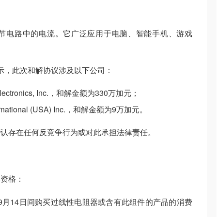
节电路中的电流。它广泛应用于电脑、智能手机、游戏
any表示，此次和解协议涉及以下公司：
r Electronics, Inc.，和解金额为330万加元；
nternational (USA) Inc.，和解金额为9万加元。
否认存在任何反竞争行为或对此承担法律责任。
偿资格：
15年9月14日间购买过线性电阻器或含有此组件的产品的消费