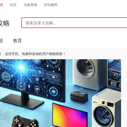
搜
社区
兑换商城
折扣爆料
攻略
居
教育
0万，这些手机、电脑和游戏机用户都能获赔！