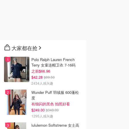
大家都在抢
Polo Ralph Lauren French
Terry 女童连帽卫衣 7-16码
之前$66.96
$42.28
$89.50
2434人感兴趣
Wunder Puff 羽绒服 600蓬松
度
有细闪的黑色 拍照好看
$249.00
$348.00
1295人感兴趣
lululemon Softstreme 女士高