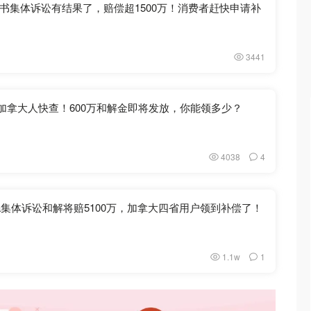
书集体诉讼有结果了，赔偿超1500万！消费者赶快申请补
3441
er票的加拿大人快查！600万和解金即将发放，你能领多少？
4038
4
Meta集体诉讼和解将赔5100万，加拿大四省用户领到补偿了！
1.1w
1