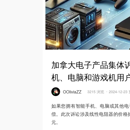
加拿大电子产品集体诉
机、电脑和游戏机用
OOliviaZZ
3215 浏览
2024-12-23
如果您拥有智能手机、电脑或其他电
偿。此次诉讼涉及线性电阻器的价格操
元。