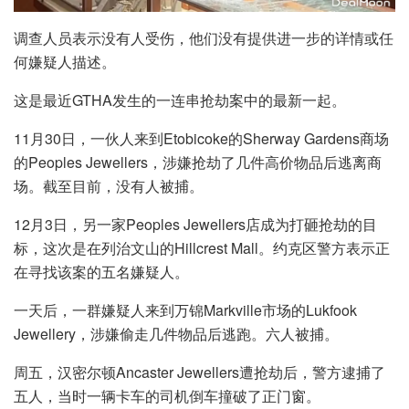
调查人员表示没有人受伤，他们没有提供进一步的详情或任
何嫌疑人描述。
这是最近GTHA发生的一连串抢劫案中的最新一起。
11月30日，一伙人来到Etobicoke的Sherway Gardens商场
的Peoples Jewellers，涉嫌抢劫了几件高价物品后逃离商
场。截至目前，没有人被捕。
12月3日，另一家Peoples Jewellers店成为打砸抢劫的目
标，这次是在列治文山的Hillcrest Mall。约克区警方表示正
在寻找该案的五名嫌疑人。
一天后，一群嫌疑人来到万锦Markville市场的Lukfook
Jewellery，涉嫌偷走几件物品后逃跑。六人被捕。
周五，汉密尔顿Ancaster Jewellers遭抢劫后，警方逮捕了
五人，当时一辆卡车的司机倒车撞破了正门窗。